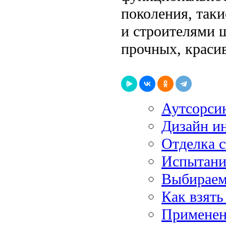
поколения, так
и строителями 
прочных, краси
Аутсорсин
Дизайн ин
Отделка с
Испытания
Выбираем
Как взять
Применен