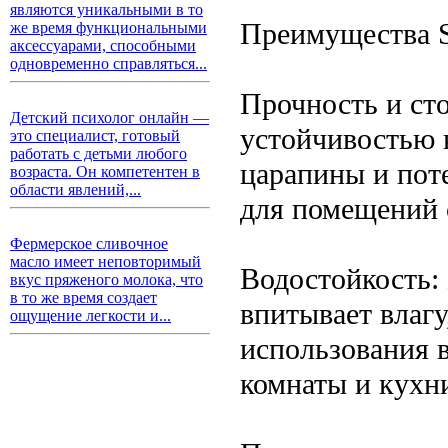
являются уникальными в то
Преимущества 
же время функциональными
аксессуарами, способными
одновременно справляться...
Прочность и ст
Детский психолог онлайн —
устойчивостью 
это специалист, готовый
работать с детьми любого
царапины и пот
возраста. Он компетентен в
области явлений,...
для помещений 
Фермерское сливочное
масло имеет неповторимый
Водостойкость:
вкус пряженого молока, что
в то же время создает
впитывает влагу
ощущение легкости и...
использования 
комнаты и кухн