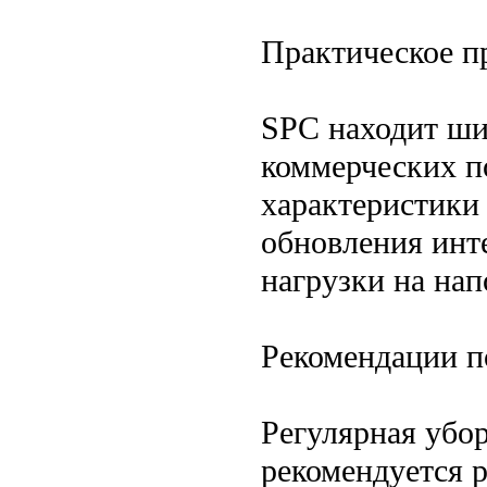
Практическое п
SPC находит ши
коммерческих п
характеристики
обновления инт
нагрузки на на
Рекомендации п
Регулярная убо
рекомендуется р