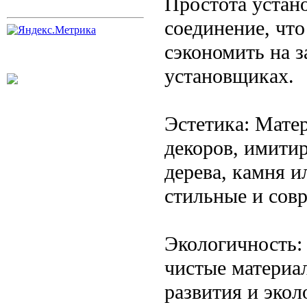
Простота устан
соединение, что
сэкономить на 
установщиках.
Эстетика: Мате
декоров, имити
дерева, камня и
стильные и сов
Экологичность:
чистые материал
развития и экол