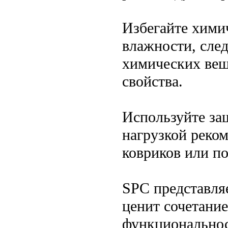
Избегайте хими
влажности, след
химических вещ
свойства.
Используйте за
нагрузкой реко
ковриков или по
SPC представляе
ценит сочетание
функциональнос