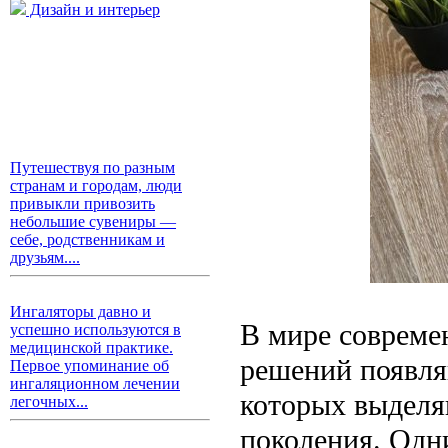
Дизайн и интерьер
Путешествуя по разным
странам и городам, люди
привыкли привозить
небольшие сувениры —
себе, родственникам и
друзьям....
Ингаляторы давно и
В мире совреме
успешно используются в
медицинской практике.
решений появля
Первое упоминание об
ингаляционном лечении
которых выделя
легочных...
поколения. Одн