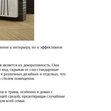
нение к интерьеру, но и эффективное
 является их декоративность. Они
вид, скрывая от глаз стандартные
в различных дизайнах и отделках, что
 стилем помещения.
в и травм, особенно в домах с
ющей средой, предотвращая случайные
ля всей семьи.