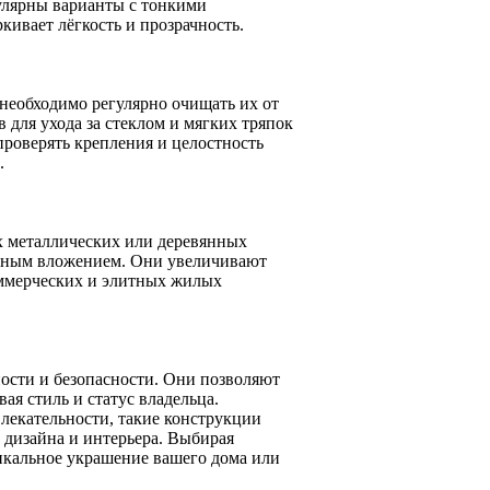
улярны варианты с тонкими
ивает лёгкость и прозрачность.
необходимо регулярно очищать их от
 для ухода за стеклом и мягких тряпок
проверять крепления и целостность
.
х металлических или деревянных
годным вложением. Они увеличивают
оммерческих и элитных жилых
ости и безопасности. Они позволяют
ая стиль и статус владельца.
лекательности, такие конструкции
дизайна и интерьера. Выбирая
никальное украшение вашего дома или