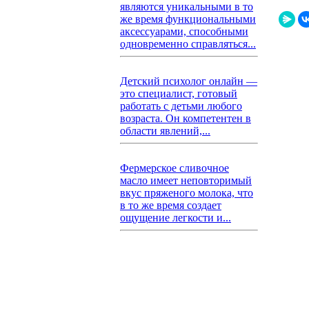
являются уникальными в то
же время функциональными
аксессуарами, способными
одновременно справляться...
Детский психолог онлайн —
это специалист, готовый
работать с детьми любого
возраста. Он компетентен в
области явлений,...
Фермерское сливочное
масло имеет неповторимый
вкус пряженого молока, что
в то же время создает
ощущение легкости и...