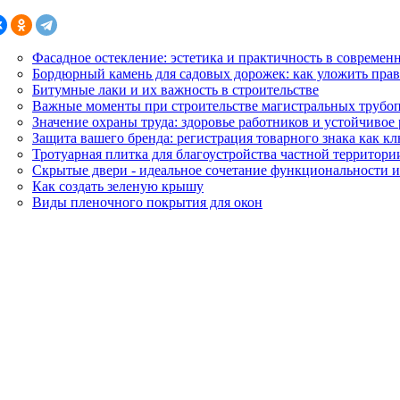
Фасадное остекление: эстетика и практичность в современ
Бордюрный камень для садовых дорожек: как уложить прав
Битумные лаки и их важность в строительстве
Важные моменты при строительстве магистральных трубо
Значение охраны труда: здоровье работников и устойчивое
Защита вашего бренда: регистрация товарного знака как кл
Тротуарная плитка для благоустройства частной территор
Скрытые двери - идеальное сочетание функциональности и
Как создать зеленую крышу
Виды пленочного покрытия для окон