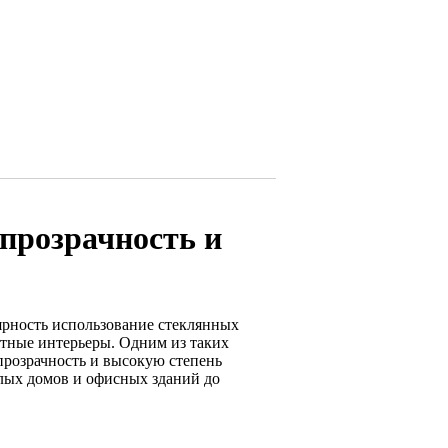
прозрачность и
ярность использование стеклянных
нтные интерьеры. Одним из таких
прозрачность и высокую степень
лых домов и офисных зданий до