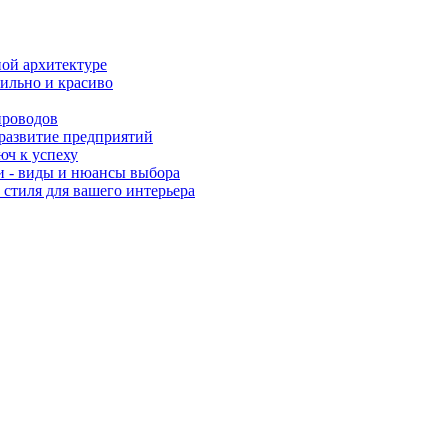
ной архитектуре
ильно и красиво
проводов
 развитие предприятий
юч к успеху
ии - виды и нюансы выбора
 стиля для вашего интерьера