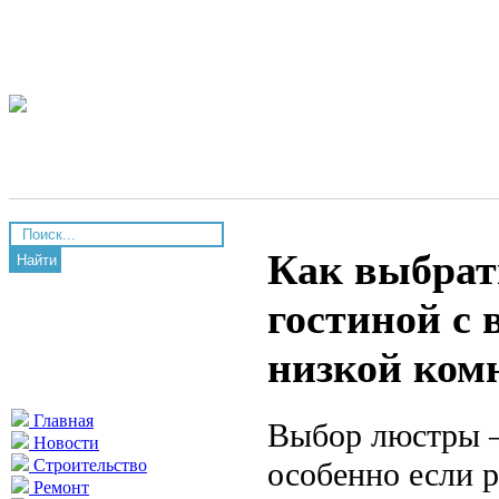
Как выбрат
Найти
гостиной с
низкой ком
Главная
Выбор люстры –
Новости
особенно если р
Строительство
Ремонт