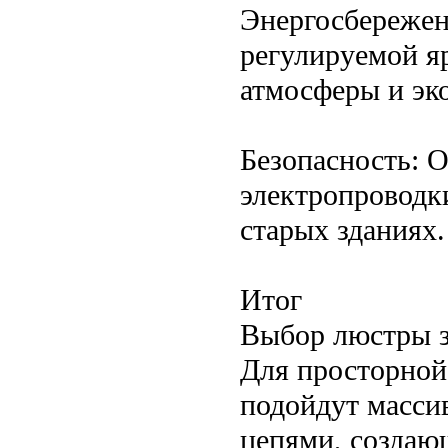
Энергосбережен
регулируемой я
атмосферы и эк
Безопасность: О
электропроводк
старых зданиях.
Итог
Выбор люстры з
Для просторной
подойдут масси
цепями, создаю