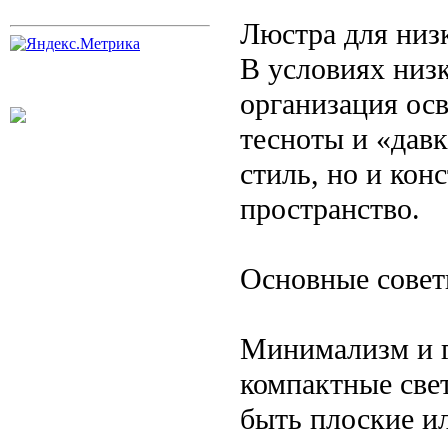
Люстра для низ
В условиях низ
организация ос
тесноты и «давк
стиль, но и кон
пространство.
Основные совет
Минимализм и г
компактные све
быть плоские и