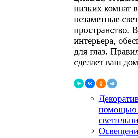
низких комнат 
незаметные све
пространство. В
интерьера, обе
для глаз. Прав
сделает ваш до
Декоратив
помощью 
светильн
Освещение