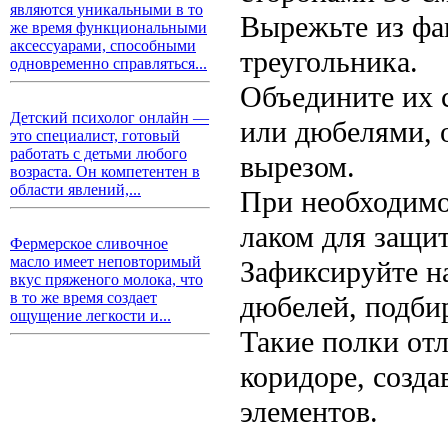
являются уникальными в то
Вырежьте из фа
же время функциональными
аксессуарами, способными
треугольника.
одновременно справляться...
Объедините их 
Детский психолог онлайн —
или дюбелями, 
это специалист, готовый
работать с детьми любого
вырезом.
возраста. Он компетентен в
области явлений,...
При необходимо
лаком для защит
Фермерское сливочное
масло имеет неповторимый
Зафиксируйте н
вкус пряженого молока, что
в то же время создает
дюбелей, подби
ощущение легкости и...
Такие полки отл
коридоре, созд
элементов.