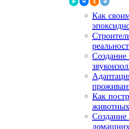
Как своим
эпоксидно
Строитель
реальност
Создание 
звукоизол
Адаптаци
проживан
Как постр
животных
Создание 
домашних