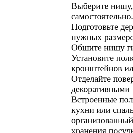
Выберите нишу, 
самостоятельно
Подготовьте де
нужных размеро
Обшите нишу ги
Установите пол
кронштейнов ил
Отделайте пове
декоративными 
Встроенные пол
кухни или спаль
организованный
хранения посуд