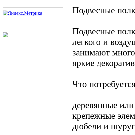
Подвесные полк
Подвесные полк
легкого и возду
занимают много
яркие декорати
Что потребуется
деревянные или
крепежные элем
дюбели и шуру