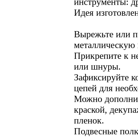
инструменты: др
Идея изготовле
Вырежьте или п
металлическую 
Прикрепите к н
или шнуры.
Зафиксируйте к
цепей для необ
Можно дополнит
краской, декуп
пленок.
Подвесные полк