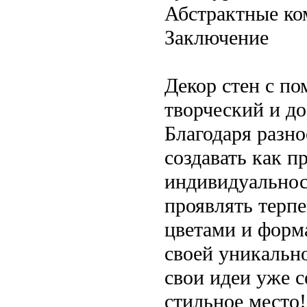
Абстрактные ко
Заключение
Декор стен с п
творческий и д
Благодаря разн
создавать как п
индивидуальнос
проявлять терпе
цветами и форма
своей уникальн
свои идеи уже с
стильное место!