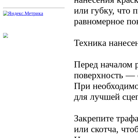
или губку, что 
равномерное по
Техника нанесе
Перед началом 
поверхность — 
При необходимо
для лучшей сцеп
Закрепите траф
или скотча, что