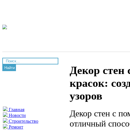
Декор стен
Найти
красок: со
узоров
Главная
Декор стен с п
Новости
отличный спосо
Строительство
Ремонт