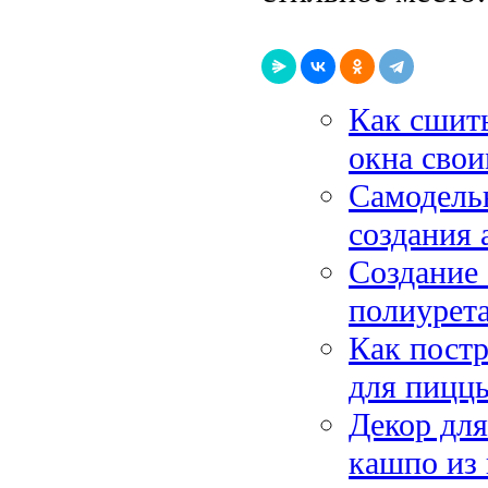
Как сшит
окна сво
Самодель
создания 
Создание
полиурета
Как постр
для пиццы
Декор для
кашпо из