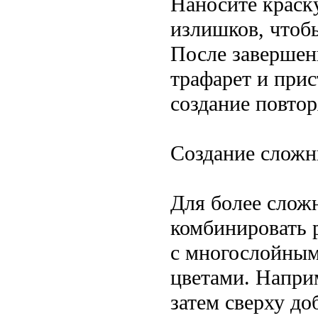
Наносите краску
излишков, чтоб
После завершен
трафарет и при
создание повто
Создание сложн
Для более слож
комбинировать 
с многослойным
цветами. Наприм
затем сверху до