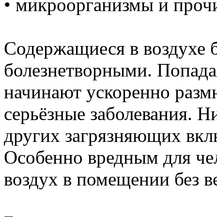
• микроорганизмы и проч
Содержащиеся в воздухе б
болезнетворными. Попадая
начинают ускоренно размн
серьёзные заболевания. Н
других загрязняющих вклю
Особенно вредным для чел
воздух в помещении без в