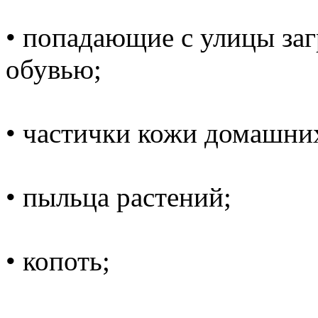
• попадающие с улицы заг
обувью;
• частички кожи домашни
• пыльца растений;
• копоть;