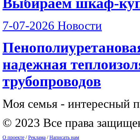
Выбираем шкаф-купе
7-07-2026
Новости
Пенополиуретанова
надежная теплоизо
трубопроводов
Моя семья - интересный п
© 2023 Все права защище
О проекте
/
Реклама
/
Написать нам