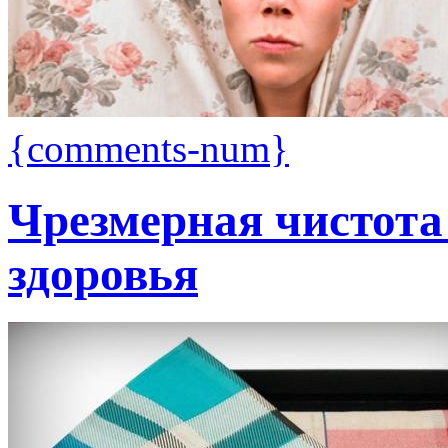
{comments-num}
Чрезмерная чистота 
здоровья