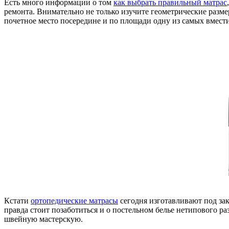
Есть много информации о том
как выбрать правильный матрас
ремонта. Внимательно не только изучите геометрические размер
почетное место посередине и по площади одну из самых вмест
Кстати
ортопедические матрасы
сегодня изготавливают под зак
правда стоит позаботиться и о постельном белье нетипового р
швейную мастерскую.