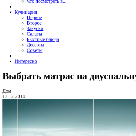
Что посмотреть в...
Кулинария
Первое
Второе
Закуски
Салаты
Быстрые блюда
Десерты
Советы
Интересно
Выбрать матрас на двуспальн
Дом
17-12-2014