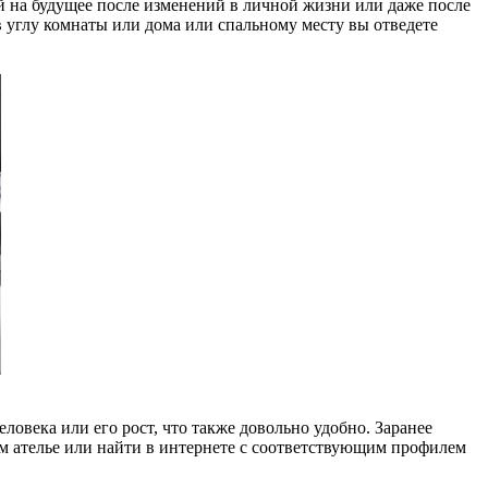
вой на будущее после изменений в личной жизни или даже после
 в углу комнаты или дома или спальному месту вы отведете
ловека или его рост, что также довольно удобно. Заранее
ом ателье или найти в интернете с соответствующим профилем