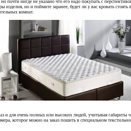
, но почти нигде не указано что его надо покупать с перспекти
ы изделия, но и поймите заранее, будет ли у вас кровать стоять
ительных комнат.
аз и для очень полных или высоких людей, учитывая габариты че
азмера, которое можно на заказ пошить в специальном текстильн