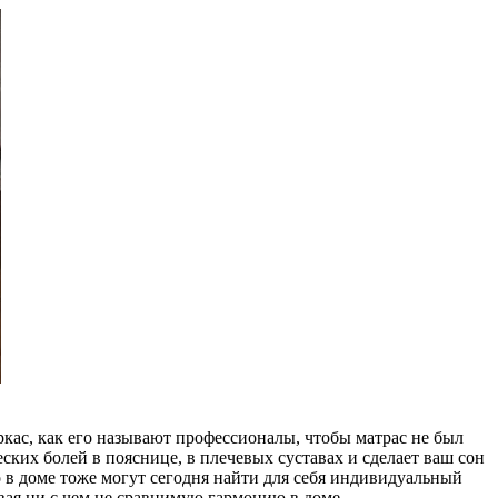
ркас, как его называют профессионалы, чтобы матрас не был
ских болей в пояснице, в плечевых суставах и сделает ваш сон
в доме тоже могут сегодня найти для себя индивидуальный
авая ни с чем не сравнимую гармонию в доме.