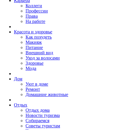
Карьера
Коллеги
Профессии
Права
На работе
Красота и здоровье
Как похудеть
Макияж
Питание
Внешний вид
Уход за волосами
Здоровье
Мода
Дом
Уют в доме
Ремонт
Домашние животные
Отдых
Отдых дома
Новости туризма
Собираемся
Советы туристам