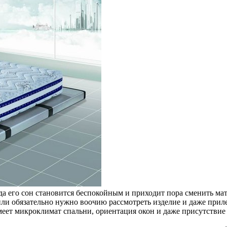
да его сон становится беспокойным и приходит пора сменить мат
или обязательно нужно воочию рассмотреть изделие и даже прил
имеет микроклимат спальни, ориентация окон и даже присутстви