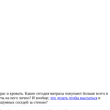
рас и кровать. Какие сегодня матрасы покупают больше всего в
ечь на него лично? И вообще,
что делать чтобы выспаться
и
е шумных соседей за стеною?