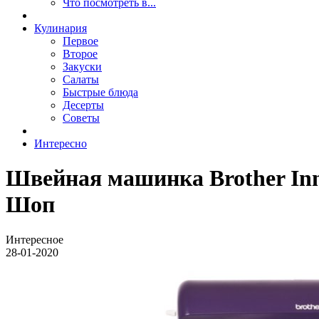
Что посмотреть в...
Кулинария
Первое
Второе
Закуски
Салаты
Быстрые блюда
Десерты
Советы
Интересно
Швейная машинка Brother Inn
Шоп
Интересное
28-01-2020