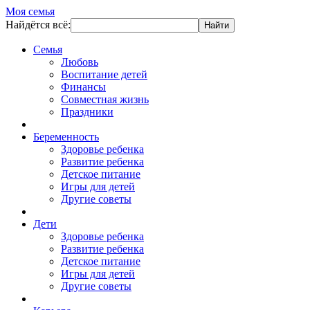
Моя семья
Найдётся всё:
Семья
Любовь
Воспитание детей
Финансы
Совместная жизнь
Праздники
Беременность
Здоровье ребенка
Развитие ребенка
Детское питание
Игры для детей
Другие советы
Дети
Здоровье ребенка
Развитие ребенка
Детское питание
Игры для детей
Другие советы