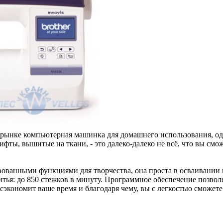
 на рынке компьютерная машинка для домашнего использования, 
ы, вышитые на ткани, - это далеко-далеко не всё, что вы смож
ванными функциями для творчества, она проста в осваивании и
тья: до 850 стежков в минуту. Программное обеспечение позвол
 сэкономит ваше время и благодаря чему, вы с легкостью сможет