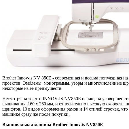
Brother Innov-is NV 850E - современная и весьма популярная
проектов. Эмблемы, монограммы, узоры и многочисленные шрифт
некоторые из ее преимуществ.
Несмотря на то, что INNOV-IS NV850E оснащена усовершенство
вышивания: 160 х 260 мм, и относительно высокую скорость ши
шрифтов, 10 видов оформления рамок и 14 стилей строчек, что
машинке сразу же после покупки.
Вышивальная машина Brother Innov-is NV850E