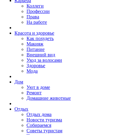
Карьера
Коллеги
Профессии
Права
На работе
Красота и здоровье
Как похудеть
Макияж
Питание
Внешний вид
Уход за волосами
Здоровье
Мода
Дом
Уют в доме
Ремонт
Домашние животные
Отдых
Отдых дома
Новости туризма
Собираемся
Советы туристам