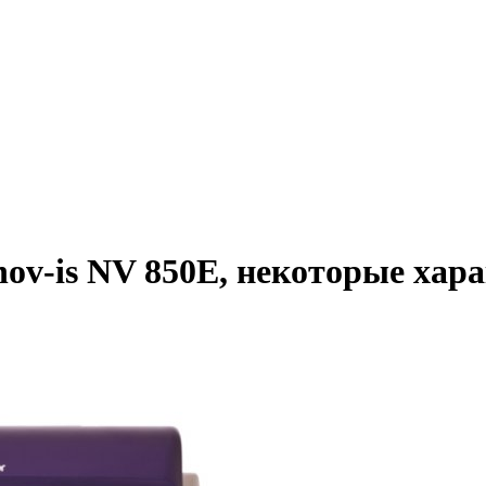
ov-is NV 850E, некоторые хара