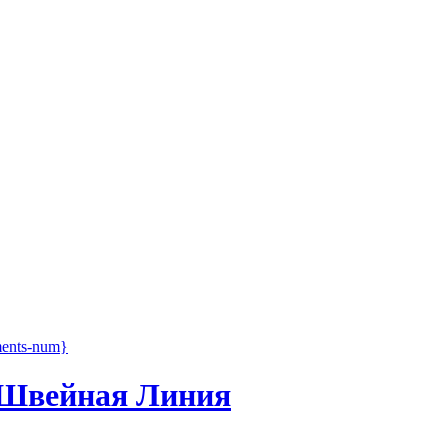
ents-num}
, Швейная Линия