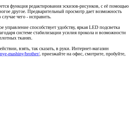
ется функция редактирования эскизов-рисунков, с её помощью
многое другое. Предварительный просмотр дает возможность
случае чего - исправить.
е управление способствует удобству, яркая LED подсветка
лагодаря системе стабилизации усилия прокола и возможности
плотных тканях.
ствии, взять, так сказать, в руки. Интернет-магазин
ynye-mashiny/brother/
, приезжайте на офис, смотрите, пробуйте,