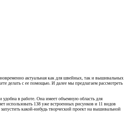
одновременно актуальная как для швейных, так и вышивальных
ете делать с ее помощью. И далее мы предлагаем рассмотреть
 удобна в работе. Она имеет объемную область для
яет использовать 138 уже встроенных рисунков и 11 видов
е запустить какой-нибудь творческий проект на вышивальной