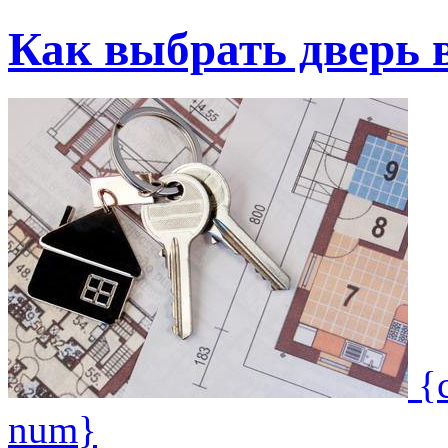
Как выбрать дверь 
{
num}