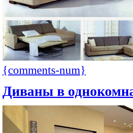
{comments-num}
Диваны в однокомн