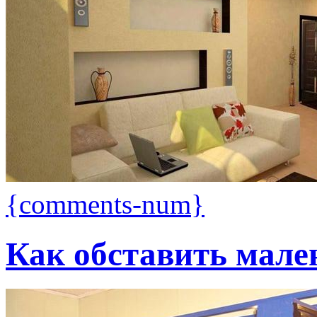
{comments-num}
Как обставить мале