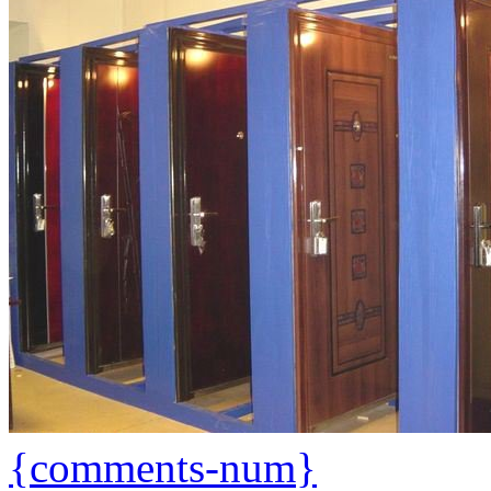
{comments-num}