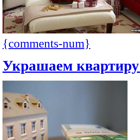
{comments-num}
Украшаем квартиру 