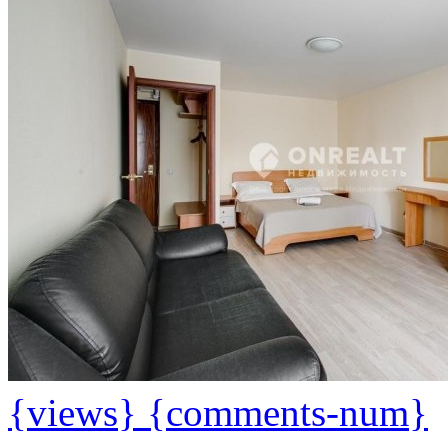
{views}
{comments-num}