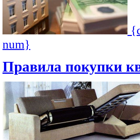
{
num}
Правила покупки к