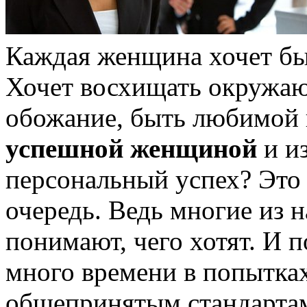
Каждая женщина хочет бы
Хочет восхищать окружаю
обожание, быть любимой 
успешной женщиной
и из
персональный успех? Это 
очередь. Ведь многие из н
понимают, чего хотят. И 
много времени в попытках
общепринятым стандартам