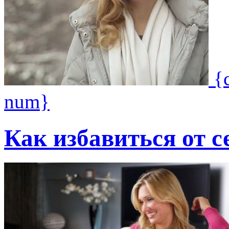
{
num}
Как избавиться от 