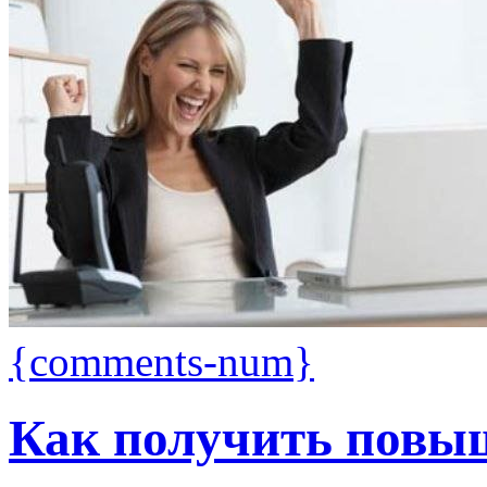
{comments-num}
Как получить повыш