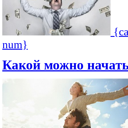
{c
num}
Какой можно начать