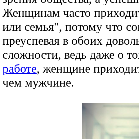
Женщинам часто приходит
или семья", потому что со
преуспевая в обоих доволь
сложности, ведь даже о т
работе
, женщине приходит
чем мужчине.