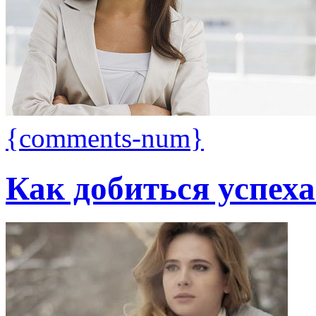
{comments-num}
Как добиться успех