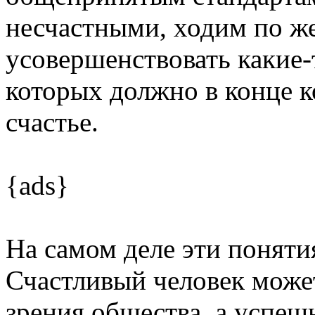
несчастными, ходим по ж
усовершенствовать какие-т
которых должно в конце к
счастье.
{ads}
На самом деле эти поняти
Счастливый человек може
зрения общества, а успешн