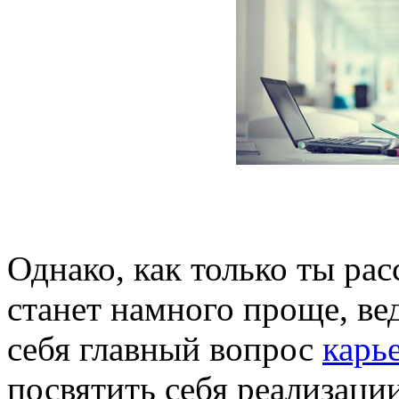
Однако, как только ты ра
станет намного проще, в
себя главный вопрос
карь
посвятить себя реализаци