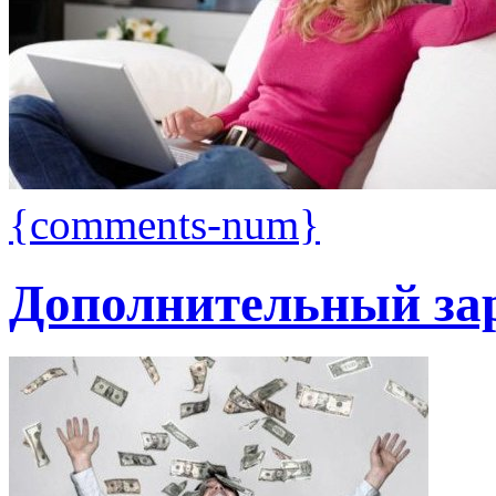
{comments-num}
Дополнительный зар