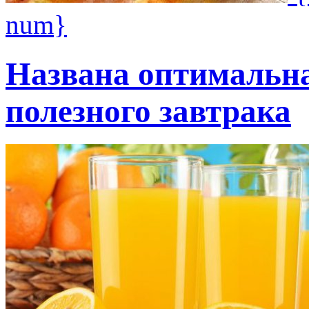
num}
Названа оптимальн
полезного завтрака