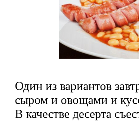
Один из вариантов завт
сыром и овощами и кус
В качестве десерта съес