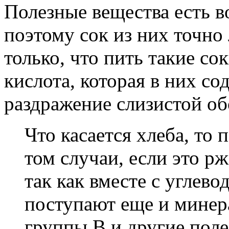
Полезные вещества есть в
поэтому сок из них точно
только, что пить такие со
кислота, которая в них со
раздражение слизистой об
Что касается хлеба, то 
том случаи, если это р
так как вместе с углев
поступают еще и минер
группы В и другие поле