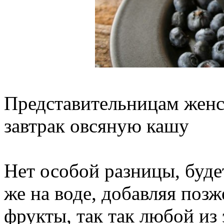
Представительницам женск
завтрак овсяную кашу
Нет особой разницы, будет
же на воде, добавляя поз
фрукты, так так любой из