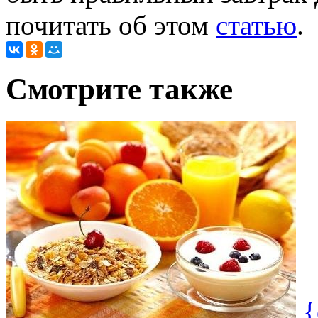
почитать об этом
статью
.
Cмотрите также
{