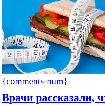
{comments-num}
Врачи рассказали, ч