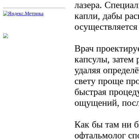
лазера. Специа
капли, дабы ра
осуществляется
Врач проектиру
капсулы, затем 
удаляя определё
свету проще про
быстрая процед
ощущений, посл
Как бы там ни 
офтальмолог спо