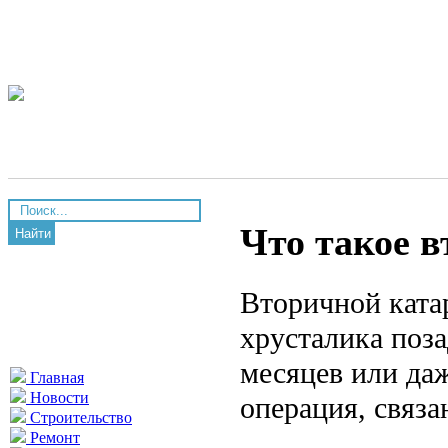
Что такое 
Найти
Вторичной ката
хрусталика поза
месяцев или даж
Главная
Новости
операция, связа
Строительство
Ремонт