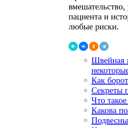
вмешательство,
пациента и ист
любые риски.
Швейная м
некоторы
Как борот
Секреты 
Что такое
Какова по
Подвесные