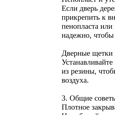
Если дверь дер
прикрепить к вн
пенопласта или
надежно, чтобы
Дверные щетки 
Устанавливайте
из резины, что
воздуха.
3. Общие совет
Плотное закрыва