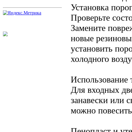
Установка порог
Проверьте состо
Замените повре
новые резиновы
установить пор
холодного возду
Использование 
Для входных дв
занавески или 
можно повесить 
Пенопласт и ут