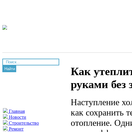
Как утеплит
Найти
руками без
Наступление хол
как сохранить т
Главная
Новости
отопление. Одн
Строительство
Ремонт