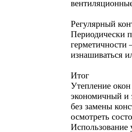
вентиляционные
Регулярный кон
Периодически п
герметичности 
изнашиваться ил
Итог
Утепление окон
экономичный и 
без замены кон
осмотреть сост
Использование 