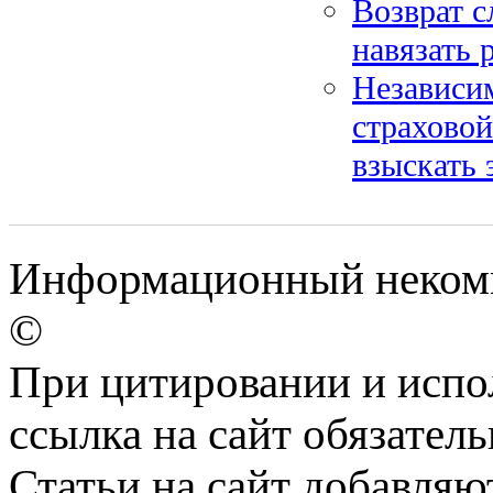
Возврат с
навязать 
Независим
страховой
взыскать 
Информационный некомме
©
При цитировании и испо
ссылка на сайт обязатель
Статьи на сайт добавляю