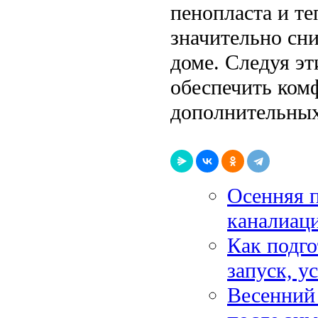
пенопласта и те
значительно сни
доме. Следуя э
обеспечить комф
дополнительных 
Осенняя п
каналиац
Как подго
запуск, у
Весенний 