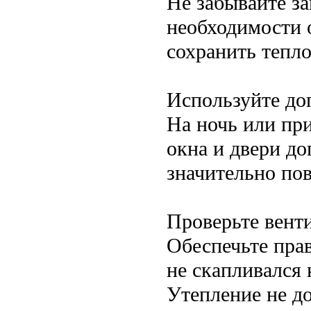
Не забывайте за
необходимости 
сохранить тепло
Используйте до
На ночь или пр
окна и двери до
значительно по
Проверьте вент
Обеспечьте пра
не скапливался 
Утепление не д