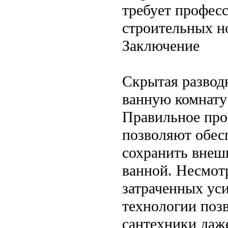
требует профес
строительных н
Заключение
Скрытая развод
ванную комнату
Правильное про
позволяют обес
сохранить внешн
ванной. Несмотр
затраченных ус
технологии поз
сантехники даж