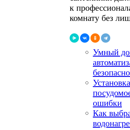
к профессионал
комнату без лиш
Умный дом
автоматиз
безопасн
Установка
посудомо
ошибки
Как выбр
водонагре