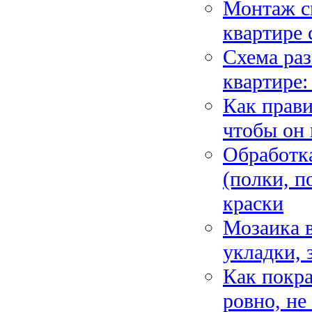
Монтаж с
квартире
Схема раз
квартире:
Как прави
чтобы он 
Обработка
(полки, п
краски
Мозаика в
укладки, 
Как покра
ровно, не