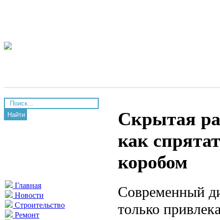
Скрытая ра
Найти
как спрятат
коробом
Главная
Современный ди
Новости
только привлек
Строительство
Ремонт