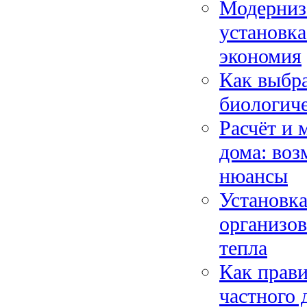
Модерниза
установка
экономия
Как выбра
биологиче
Расчёт и 
дома: во
нюансы
Установка
организов
тепла
Как прави
частного 