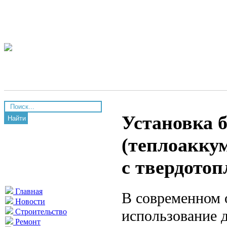
Установка 
Найти
(теплоаккум
с твердото
Главная
В современном 
Новости
использование 
Строительство
Ремонт