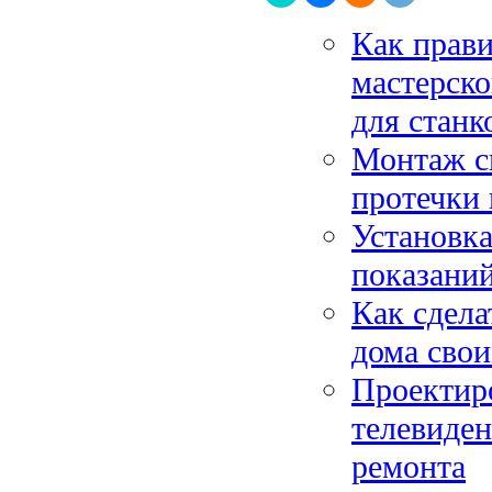
Как прави
мастерско
для станк
Монтаж с
протечки
Установка
показани
Как сдела
дома сво
Проектиро
телевиден
ремонта