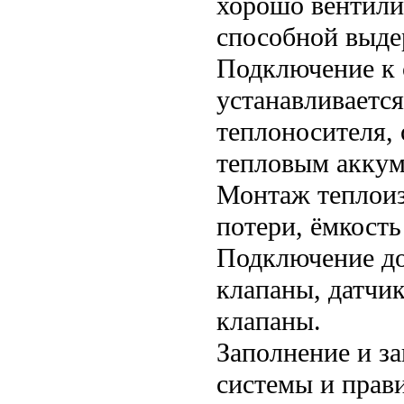
хорошо вентили
способной выдер
Подключение к 
устанавливаетс
теплоносителя,
тепловым аккум
Монтаж теплоиз
потери, ёмкость
Подключение д
клапаны, датчи
клапаны.
Заполнение и з
системы и прав