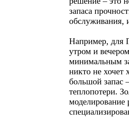
решение – это н
запаса прочност
обслуживания, 
Например, для 
утром и вечером
минимальным зап
никто не хочет
большой запас 
теплопотери. Зо
моделирование 
специализирова