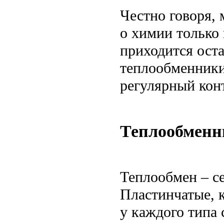
Честно говоря,
о химии только 
приходится оста
теплообменники
регулярный конт
Теплообменн
Теплообмен – с
Пластинчатые, 
у каждого типа