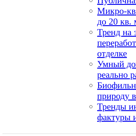
Публичная
Микро-кв
до 20 кв.
Тренд на 
переработ
отделке
Умный до
реально р
Биофильны
природу в
Тренды ин
фактуры и