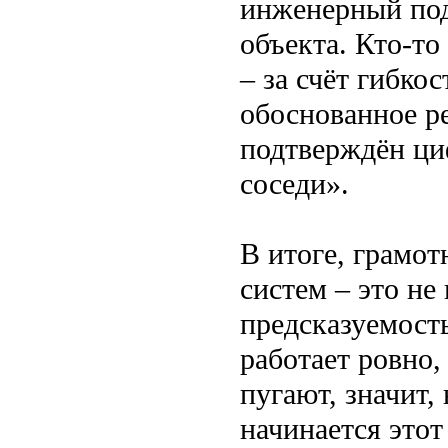
инженерный под
объекта. Кто-то
– за счёт гибко
обоснованное р
подтверждён ци
соседи».
В итоге, грамо
систем – это не
предсказуемость
работает ровно, 
пугают, значит,
начинается этот