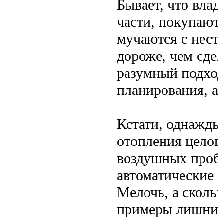
Бывает, что вла
части, покупают
мучаются с нест
дороже, чем сде
разумный подхо
планирования, а
Кстати, однажды
отопления целог
воздушных проб
автоматические 
Мелочь, а сколь
примеры лишний