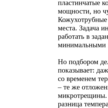
пластинчатые к
мощности, но ч
Кожухотрубные 
места. Задача и
работать в зада
минимальными п
Но подбором де
показывает: да
со временем те
– те же отложен
микротрещины. 
разница темпера