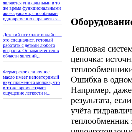
являются уникальными в то
же время функциональными
аксессуарами, способными
Оборудование
одновременно справляться...
Детский психолог онлайн —
это специалист, готовый
работать с детьми любого
Тепловая систем
возраста. Он компетентен в
области явлений,...
цепочка: источн
теплообменники,
Фермерское сливочное
Ошибка в одном
масло имеет неповторимый
вкус пряженого молока, что
Например, даже
в то же время создает
ощущение легкости и...
результата, есл
учёта гидравлич
теплообменник 
неподготовленн