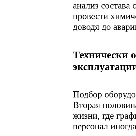
анализ состава 
провести химич
доводя до авари
Технически 
эксплуатаци
Подбор оборудо
Вторая половина
жизни, где граф
персонал иногд