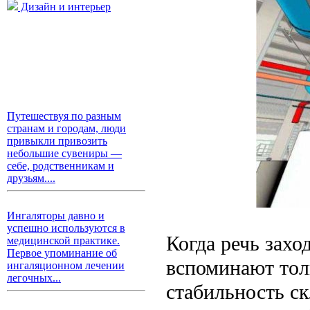
Дизайн и интерьер
Путешествуя по разным
странам и городам, люди
привыкли привозить
небольшие сувениры —
себе, родственникам и
друзьям....
Ингаляторы давно и
успешно используются в
Когда речь захо
медицинской практике.
Первое упоминание об
вспоминают тол
ингаляционном лечении
легочных...
стабильность ск