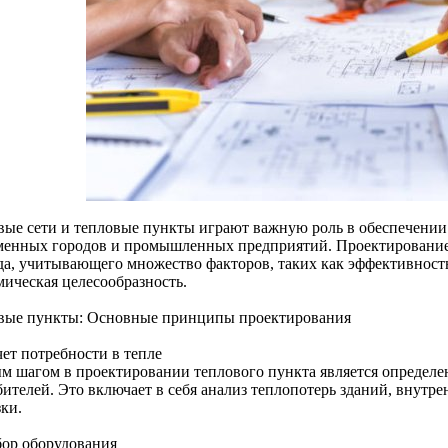
вые сети и тепловые пункты играют важную роль в обеспечении
менных городов и промышленных предприятий. Проектирование 
да, учитывающего множество факторов, таких как эффективность
мическая целесообразность.
вые пункты: Основные принципы проектирования
чет потребности в тепле
м шагом в проектировании теплового пункта является определе
бителей. Это включает в себя анализ теплопотерь зданий, внутр
ки.
бор оборудования