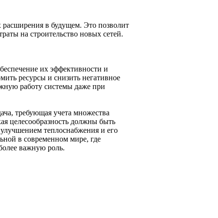
 расширения в будущем. Это позволит
траты на строительство новых сетей.
обеспечение их эффективности и
мить ресурсы и снизить негативное
ежную работу системы даже при
дача, требующая учета множества
кая целесообразность должны быть
улучшением теплоснабжения и его
ьной в современном мире, где
более важную роль.