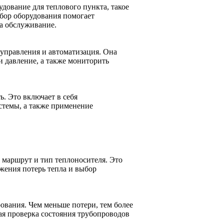
удование для теплового пункта, такое
бор оборудования помогает
а обслуживание.
управления и автоматизация. Она
и давление, а также мониторить
. Это включает в себя
стемы, а также применение
маршрут и тип теплоносителя. Это
жения потерь тепла и выбор
рования. Чем меньше потери, тем более
ая проверка состояния трубопроводов