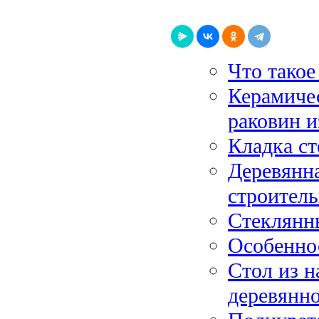
Что такое
Керамиче
раковин и
Кладка ст
Деревянна
строитель
Стеклянн
Особеннос
Стол из н
деревянн