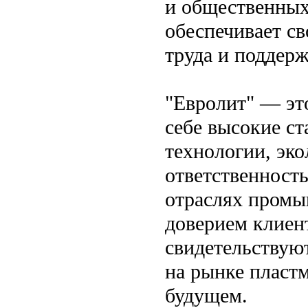
и общественных 
обеспечивает с
труда и поддер
"Евролит" — это
себе высокие ст
технологии, эк
ответственность
отраслях промы
доверием клиент
свидетельствуют
на рынке пласт
будущем.