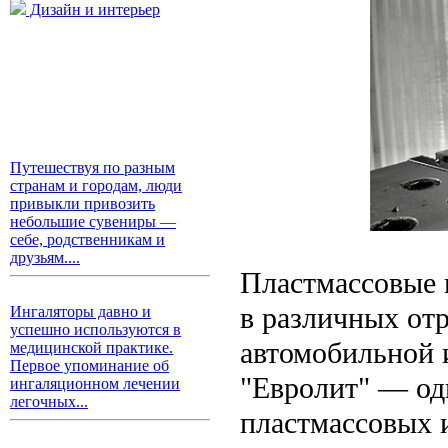
Дизайн и интерьер
Путешествуя по разным
странам и городам, люди
привыкли привозить
небольшие сувениры —
себе, родственникам и
друзьям....
Пластмассовые 
в различных от
Ингаляторы давно и
успешно используются в
автомобильной 
медицинской практике.
Первое упоминание об
"Евролит" — од
ингаляционном лечении
легочных...
пластмассовых 