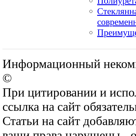
Полиурета
Стеклянна
современ
Преимуще
Информационный некомме
©
При цитировании и испо
ссылка на сайт обязатель
Статьи на сайт добавляю
ваши права нарушены - 