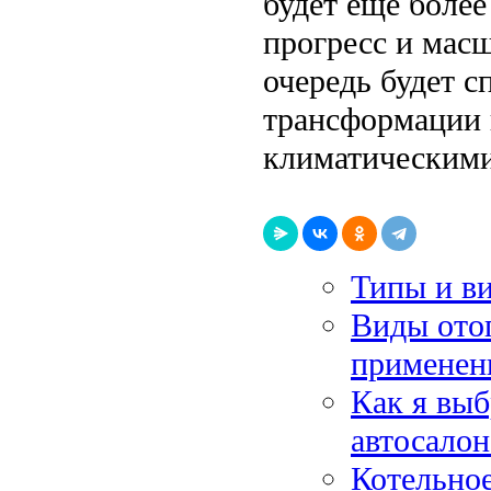
будет еще боле
прогресс и масш
очередь будет с
трансформации 
климатическими
Типы и в
Виды отоп
применен
Как я выб
автосалон
Котельное