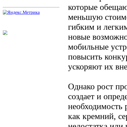
которые обещаю
меньшую стоимо
гибким и легки
новые возможнос
мобильные устр
повысить конку
ускоряют их вне
Однако рост про
создает и опред
необходимость 
как кремний, се
недостатка или 