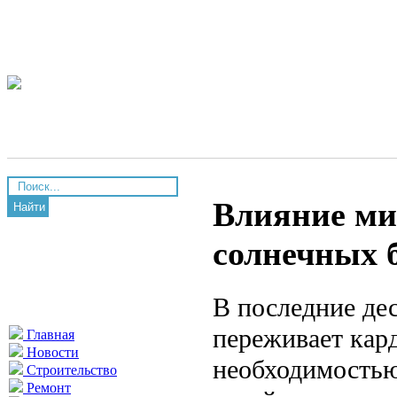
Влияние ми
Найти
солнечных 
В последние де
переживает кар
Главная
Новости
необходимостью
Строительство
Ремонт