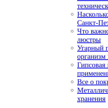
техническ
Насколько
Санкт-Пе
Что важно
люстры
Угарный г
организм
Гипсовая 
применени
Все о пок
Металлич
хранения