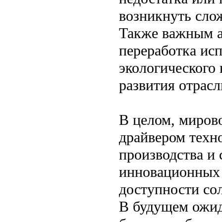
возникнуть сло
Также важным а
переработка ис
экологического 
развития отрасл
В целом, мирово
драйвером техн
производства и
инновационных
доступности сол
В будущем ожид