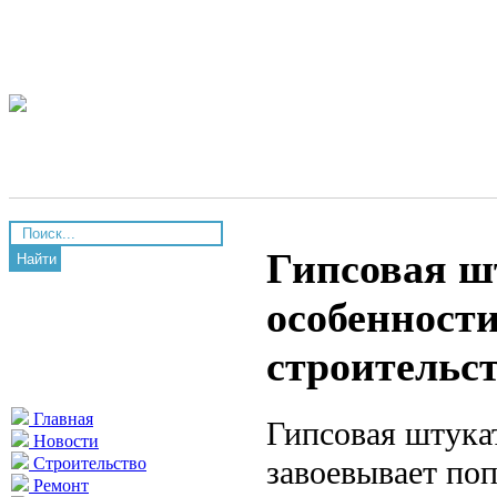
Гипсовая ш
Найти
особенност
строительс
Главная
Гипсовая штука
Новости
завоевывает поп
Строительство
Ремонт