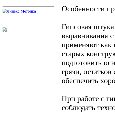
Особенности пр
Гипсовая штука
выравнивания с
применяют как в
старых констру
подготовить осн
грязи, остатков
обеспечить хор
При работе с г
соблюдать техн