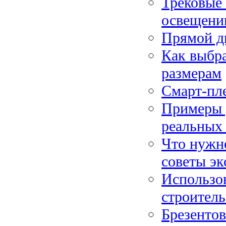
Трековые 
освещени
Прямой ди
Как выбр
размерам
Смарт-пл
Примеры 
реальных
Что нужно
советы эк
Использо
строитель
Брезентов