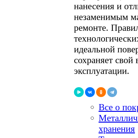
нанесения и от
незаменимым ма
ремонте. Прави
технологически
идеальной пове
сохраняет свой 
эксплуатации.
Все о пок
Металлич
хранения