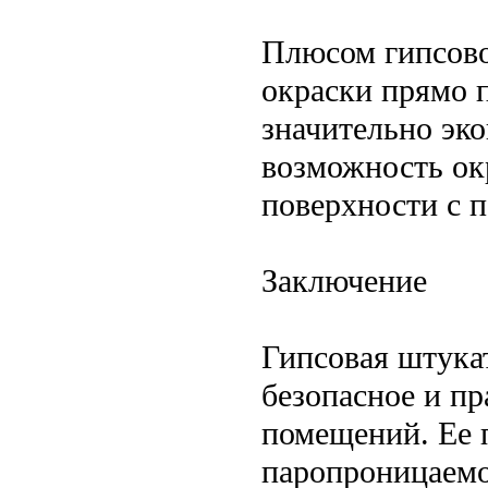
Плюсом гипсово
окраски прямо п
значительно эк
возможность ок
поверхности с 
Заключение
Гипсовая штука
безопасное и п
помещений. Ее
паропроницаемо