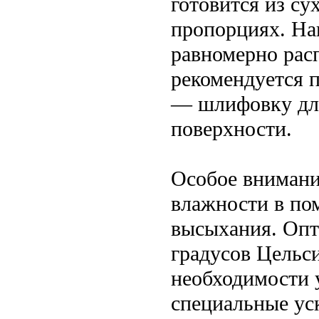
готовится из су
пропорциях. На
равномерно рас
рекомендуется п
— шлифовку для
поверхности.
Особое внимани
влажности в по
высыхания. Опт
градусов Цельс
необходимости 
специальные ус