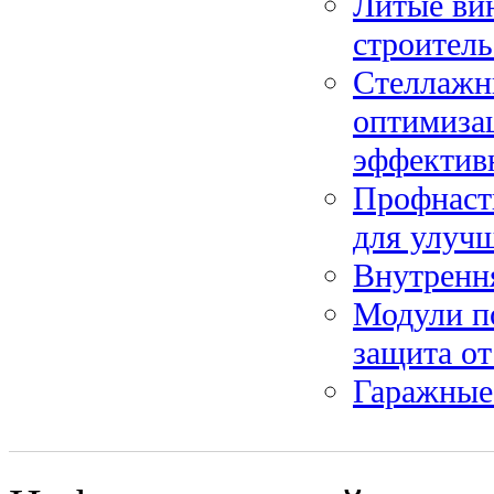
Литые вин
строитель
Стеллажны
оптимиза
эффектив
Профнасти
для улучш
Внутрення
Модули п
защита от
Гаражные 