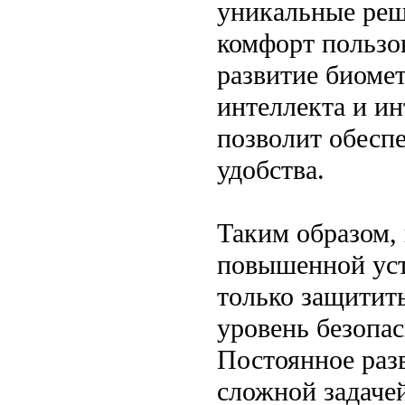
уникальные реш
комфорт пользо
развитие биоме
интеллекта и ин
позволит обесп
удобства.
Таким образом, 
повышенной уст
только защитит
уровень безопас
Постоянное разв
сложной задачей