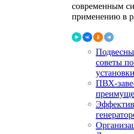
современным си
применению в р
Подвесные
советы по
установк
ПВХ-завес
преимуще
Эффектив
генератор
Организац