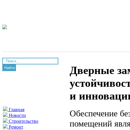
Дверные за
Найти
устойчивос
и инноваци
Главная
Обеспечение бе
Новости
помещений явля
Строительство
Ремонт