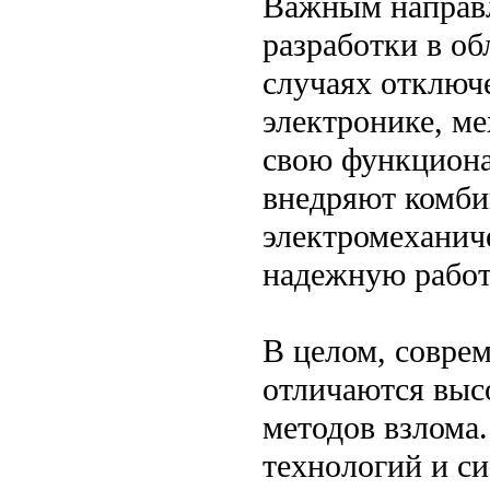
Важным направл
разработки в о
случаях отключ
электронике, м
свою функциона
внедряют комби
электромеханич
надежную работ
В целом, совре
отличаются выс
методов взлома
технологий и си