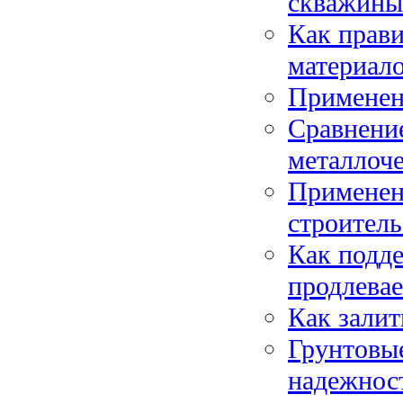
скважины
Как прави
материало
Применен
Сравнение
металлоч
Применен
строитель
Как подд
продлевае
Как залит
Грунтовые
надежност