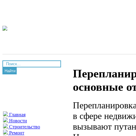
Перепланир
Найти
основные о
Перепланировка
в сфере недвижи
Главная
Новости
вызывают путан
Строительство
Ремонт