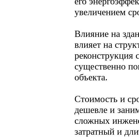
его энергоэффе
увеличением ср
Влияние на зда
влияет на струк
реконструкция с
существенно по
объекта.
Стоимость и ср
дешевле и заним
сложных инжене
затратный и дл