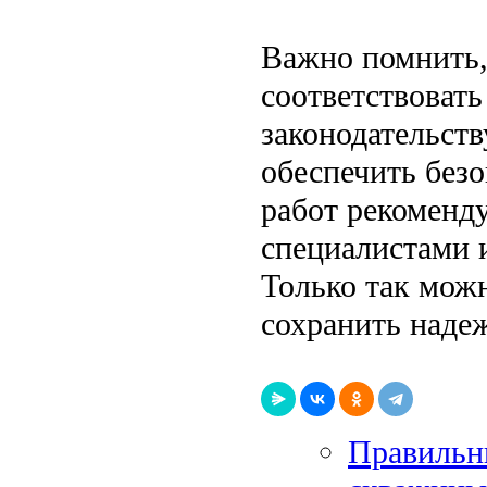
Важно помнить,
соответствоват
законодательст
обеспечить без
работ рекоменд
специалистами 
Только так можн
сохранить наде
Правильн