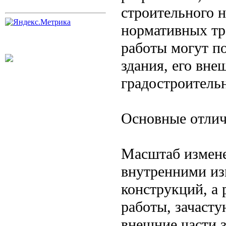
строительного н
нормативных тре
работы могут по
здания, его вне
градостроитель
Основные отли
Масштаб измене
внутренними из
конструкций, а
работы, зачасту
внешние части з