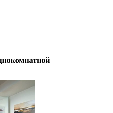
однокомнатной