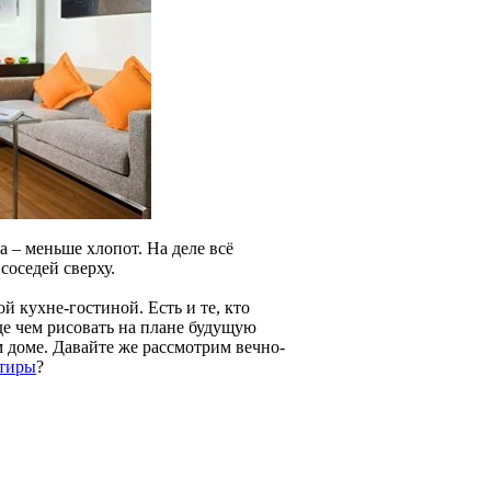
 – меньше хлопот. На деле всё
соседей сверху.
й кухне-гостиной. Есть и те, кто
де чем рисовать на плане будущую
м доме. Давайте же рассмотрим вечно-
ртиры
?