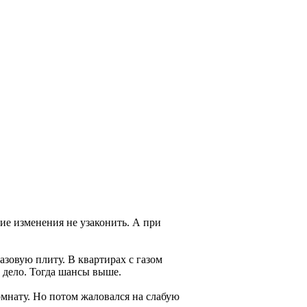
ие изменения не узаконить. А при
азовую плиту. В квартирах с газом
е дело. Тогда шансы выше.
омнату. Но потом жаловался на слабую