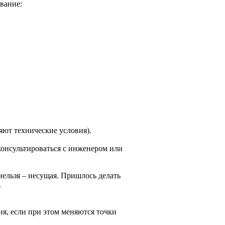
вание:
яют технические условия).
консультироваться с инженером или
нельзя – несущая. Пришлось делать
.
я, если при этом меняются точки