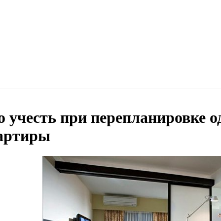
о учесть при перепланировке 
артиры