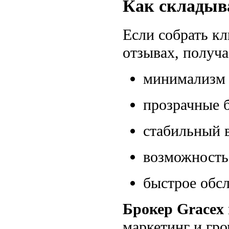
Как складыв
Если собрать кл
отзывах, получа
минимализм 
прозрачные 
стабильный в
возможность
быстрое обс
Брокер Gracex
маркетинг и гр