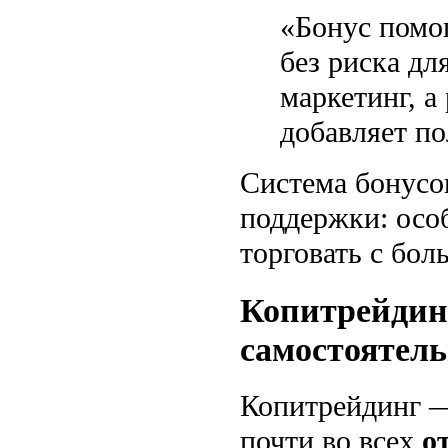
«Бонус помо
без риска дл
маркетинг, а
добавляет по
Система бонусо
поддержки: осо
торговать с бол
Копитрейдин
самостоятель
Копитрейдинг —
почти во всех
о