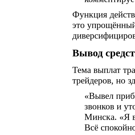
Функция действ
это упрощённый
диверсифициров
Вывод средст
Тема выплат тр
трейдеров, но 
«Вывел прибы
звонков и ут
Минска. «Я 
Всё спокойно