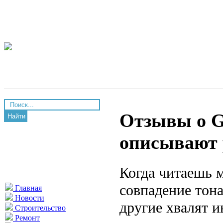
Отзывы о G
Найти
описывают 
Когда читаешь м
совпадение тон
Главная
Новости
другие хвалят и
Строительство
Ремонт