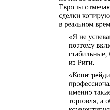
Европы отмечают
сделки копируют
в реальном врем
«Я не успев
поэтому вкл
стабильные, 
из Риги.
«Копитрейди
профессиона
именно такие
торговля, а 
комментируе