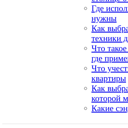
Где испол
нужны
Как выбра
техники д
Что такое
где приме
Что учест
квартиры
Как выбра
которой 
Какие сэн