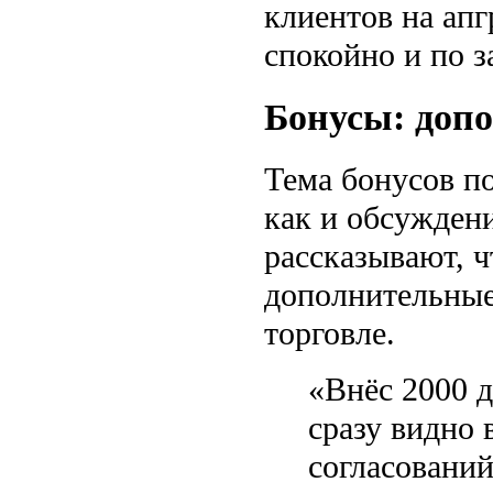
клиентов на апг
спокойно и по з
Бонусы: доп
Тема бонусов по
как и обсужден
рассказывают, 
дополнительные
торговле.
«Внёс 2000 
сразу видно 
согласовани