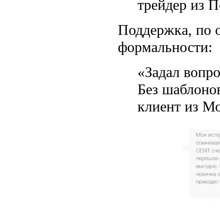
трейдер из 
Поддержка, по 
формальности:
«Задал вопро
Без шаблонов
клиент из М