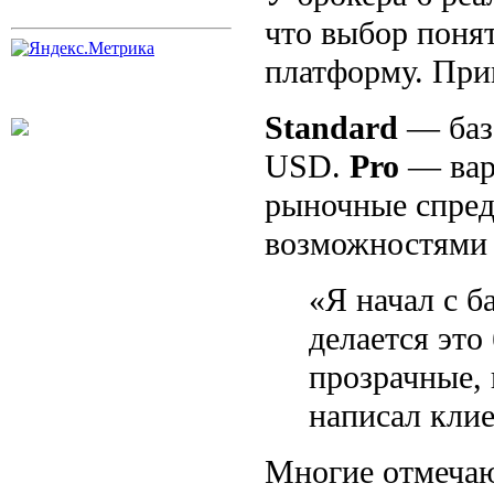
что выбор понят
платформу. При
Standard
— базо
USD.
Pro
— вари
рыночные спре
возможностями 
«Я начал с б
делается это
прозрачные, 
написал клие
Многие отмечают