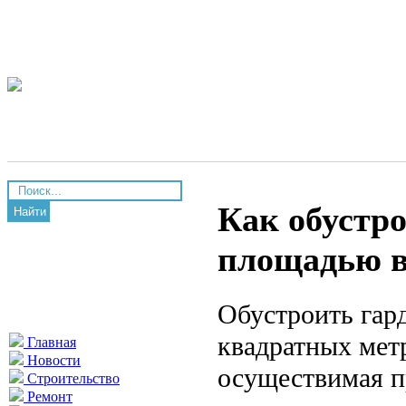
Как обустр
Найти
площадью в
Обустроить гар
квадратных метр
Главная
Новости
осуществимая п
Строительство
Ремонт