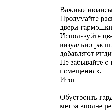
Важные нюанс
Продумайте рас
двери-гармошки
Используйте цв
визуально расш
добавляют инди
Не забывайте о
помещениях.
Итог
Обустроить гар
метра вполне ре