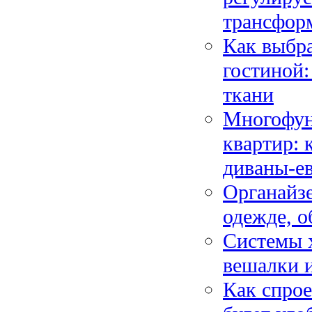
трансфор
Как выбра
гостиной
ткани
Многофун
квартир: 
диваны-е
Органайзе
одежде, о
Системы 
вешалки и
Как спрое