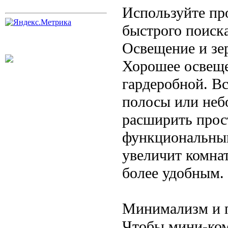
Используйте пр
быстрого поиск
Освещение и зе
Хорошее освеще
гардеробной. В
полосы или неб
расширить прост
функциональным
увеличит комнат
более удобным.
Минимализм и 
Чтобы мини-ком