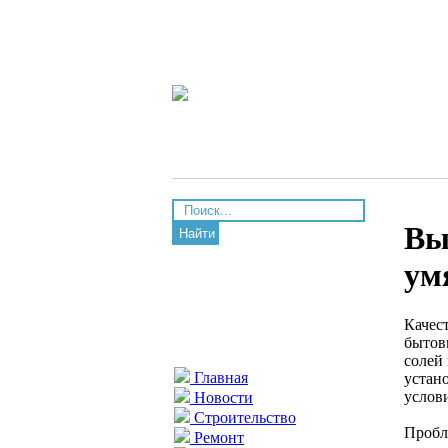
Вы
Найти
ум
Качес
бытов
солей
Главная
устан
услови
Новости
Строительство
Пробл
Ремонт