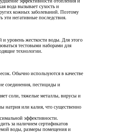
худшение эффективности отопления и
кая вода вызывает сухость и
других кожных заболеваний. Поэтому
ь эти негативные последствия.
 и уровень жесткости воды. Для этого
зоваться тестовыми наборами для
одящие технологии.
есок. Обычно используются в качестве
ие соединения, пестициды и
яет соли, тяжелые металлы, вирусы и
ы натрия или калия, что существенно
симальной эффективности.
дить за наличием сертификатов
яемой воды, размеры помещения и