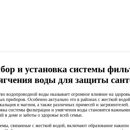
бор и установка системы филь
ягчения воды для защиты сант
тво водопроводной воды оказывает огромное влияние на здоровье
ых приборов. Особенно актуально это в районах с жесткой вод
 кальция и магния, а также различных примесей и загрязнителей
овка системы фильтрации и умягчения воды становятся важным
й в доме и заботы о здоровье всей семьи.
емы, связанные с жесткой водой, включают образование накипи