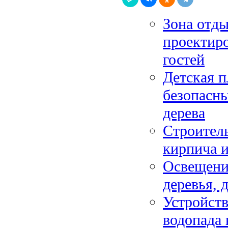
Зона отды
проектиро
гостей
Детская п
безопасны
дерева
Строитель
кирпича и
Освещение
деревья, 
Устройств
водопада 