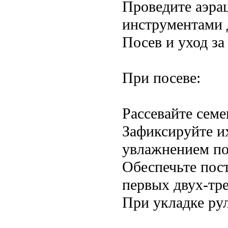
Проведите аэра
инструментами 
Посев и уход за
При посеве:
Рассевайте семе
Зафиксируйте их
увлажнением по
Обеспечьте пос
первых двух-тре
При укладке рул