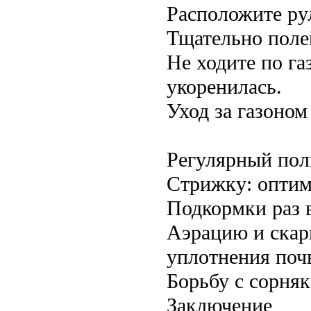
Расположите рул
Тщательно поле
Не ходите по га
укоренилась.
Уход за газоном
Регулярный поли
Стрижку: оптим
Подкормки раз в
Аэрацию и скар
уплотнения поч
Борьбу с сорня
Заключение