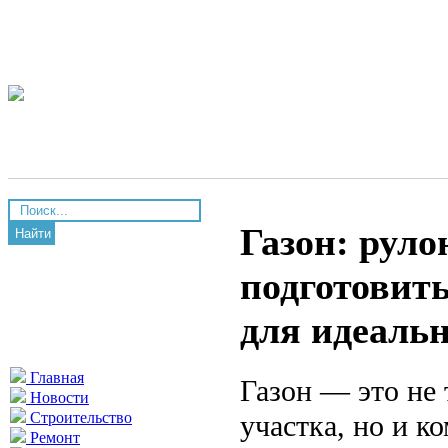
Газон: руло
Найти
подготовить
для идеаль
Главная
Газон — это не
Новости
участка, но и к
Строительство
Ремонт