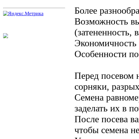
Более разнообр
Возможность вы
(затененность, в
Экономичность
Особенности по
Перед посевом 
сорняки, разрых
Семена равномер
заделать их в п
После посева в
чтобы семена н