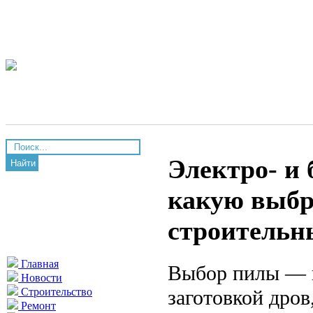
Электро- и 
Найти
какую выбра
строительн
Главная
Выбор пилы — в
Новости
заготовкой дро
Строительство
Ремонт