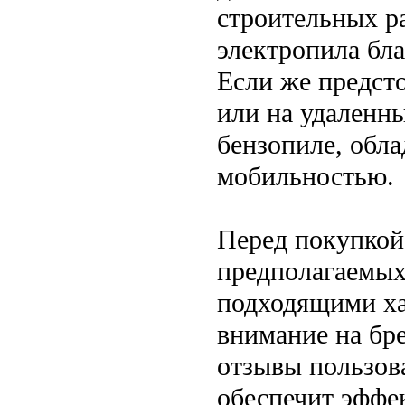
строительных ра
электропила бла
Если же предсто
или на удаленны
бензопиле, обл
мобильностью.
Перед покупкой
предполагаемых 
подходящими ха
внимание на бр
отзывы пользов
обеспечит эффек