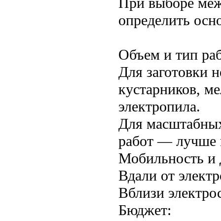
При выборе меж
определить осно
Объем и тип раб
Для заготовки н
кустарников, ме
электропила.
Для масштабных 
работ — лучше 
Мобильность и 
Вдали от электр
Вблизи электро
Бюджет: