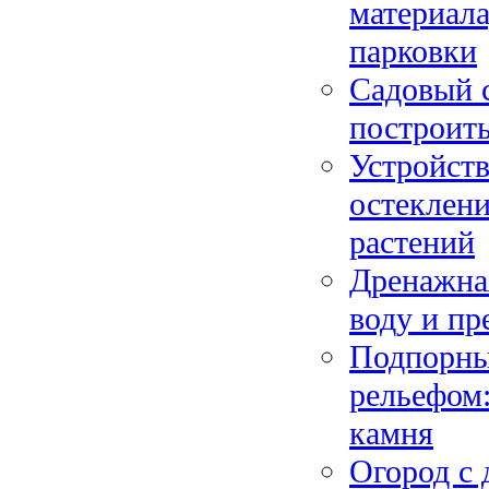
материала
парковки
Садовый с
построить
Устройств
остеклени
растений
Дренажна
воду и пр
Подпорны
рельефом:
камня
Огород с 