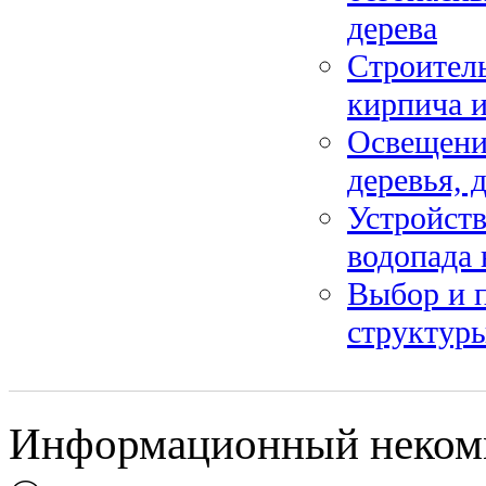
дерева
Строитель
кирпича и
Освещение
деревья, 
Устройств
водопада 
Выбор и п
структуры
Информационный некомме