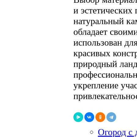
и эстетических 
натуральный ка
обладает своим
использован дл
красивых конст
природный ланд
профессиональн
укрепление учас
привлекательнос
Огород с 