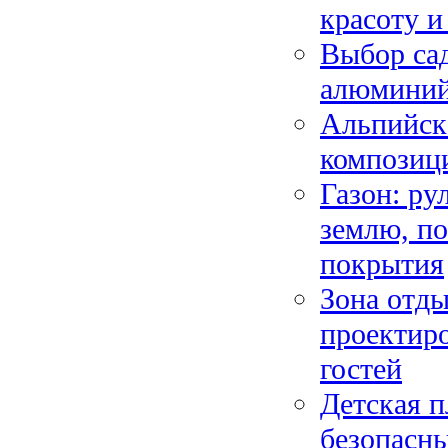
красоту и
Выбор сад
алюминий,
Альпийска
композици
Газон: ру
землю, по
покрытия
Зона отды
проектиро
гостей
Детская п
безопасны