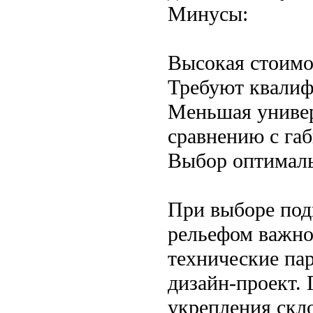
Минусы:
Высокая стоимос
Требуют квалиф
Меньшая универ
сравнению с га
Выбор оптималь
При выборе под
рельефом важно 
технические па
дизайн-проект.
укрепления скл