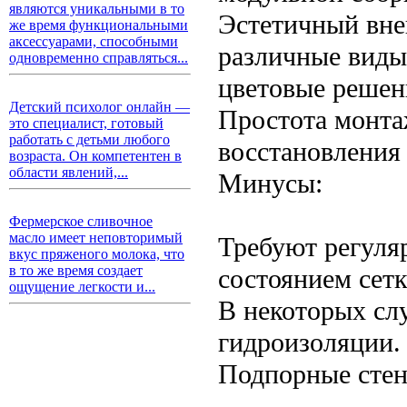
являются уникальными в то
Эстетичный вне
же время функциональными
аксессуарами, способными
различные виды
одновременно справляться...
цветовые решен
Детский психолог онлайн —
Простота монта
это специалист, готовый
работать с детьми любого
восстановления
возраста. Он компетентен в
области явлений,...
Минусы:
Фермерское сливочное
масло имеет неповторимый
Требуют регуля
вкус пряженого молока, что
в то же время создает
состоянием сетк
ощущение легкости и...
В некоторых сл
гидроизоляции.
Подпорные стен