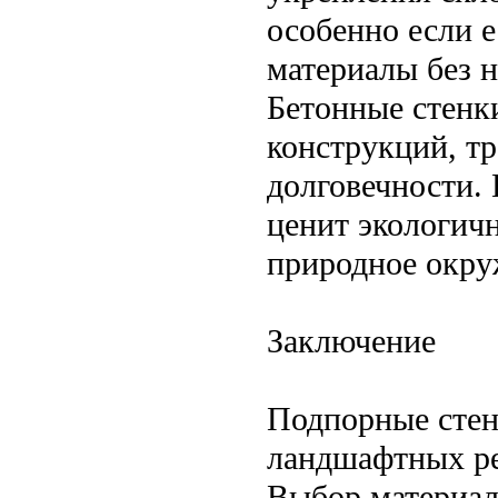
особенно если 
материалы без 
Бетонные стенк
конструкций, т
долговечности.
ценит экологичн
природное окру
Заключение
Подпорные стен
ландшафтных ре
Выбор материал