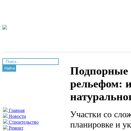
Подпорные 
Найти
рельефом: и
натурально
Главная
Участки со сло
Новости
планировке и у
Строительство
Ремонт