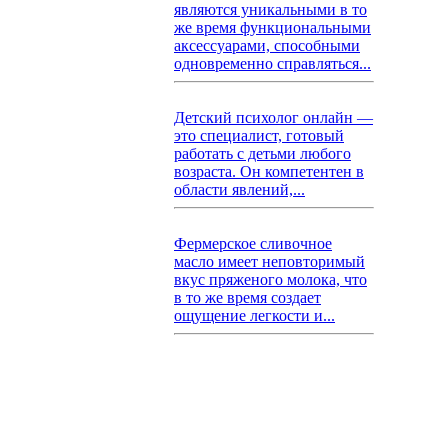
являются уникальными в то
же время функциональными
аксессуарами, способными
одновременно справляться...
Детский психолог онлайн —
это специалист, готовый
работать с детьми любого
возраста. Он компетентен в
области явлений,...
Фермерское сливочное
масло имеет неповторимый
вкус пряженого молока, что
в то же время создает
ощущение легкости и...