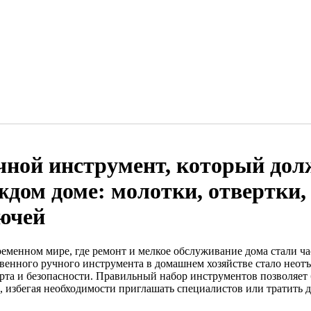
чной инструмент, который дол
ждом доме: молотки, отвертки,
ючей
ременном мире, где ремонт и мелкое обслуживание дома стали ч
твенного ручного инструмента в домашнем хозяйстве стало неот
рта и безопасности. Правильный набор инструментов позволяет
и, избегая необходимости приглашать специалистов или тратить 