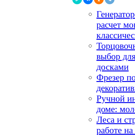
Генератор
расчет м
классиче
Торцовочн
выбор для
досками
Фрезер по
декоратив
Ручной и
доме: мол
Леса и ст
работе на