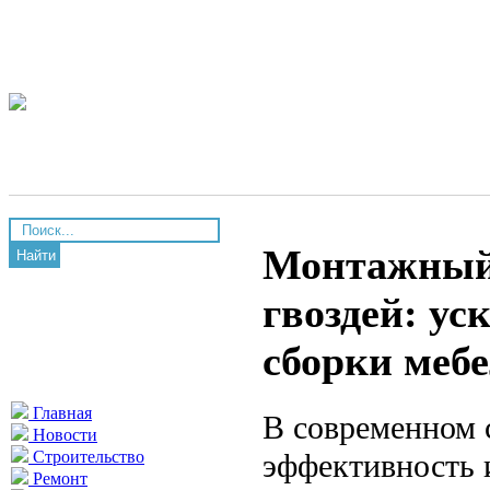
Монтажный 
Найти
гвоздей: ус
сборки меб
Главная
В современном 
Новости
эффективность 
Строительство
Ремонт