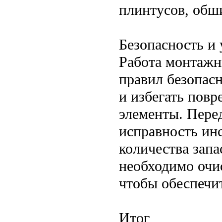
плинтусов, обши
Безопасность и 
Работа монтажн
правил безопас
и избегать пов
элементы. Пере
исправность ин
количества зап
необходимо очис
чтобы обеспечит
Итог