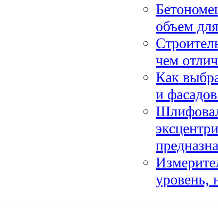
Бетономеш
объем для
Строитель
чем отлич
Как выбра
и фасадов
Шлифовал
эксцентри
предназн
Измерите
уровень, 