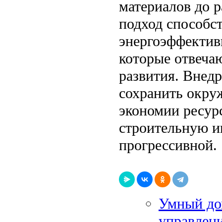
материалов до 
подход способс
энергоэффектив
которые отвеча
развития. Внедр
сохранить окру
экономии ресурс
строительную и
прогрессивной.
Умный дом
управлени