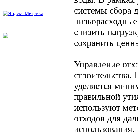
системы сбора 
низкорасходные
снизить нагруз
сохранить ценн
Управление отх
строительства. 
уделяется мини
правильной ути
используют мет
отходов для да
использования.