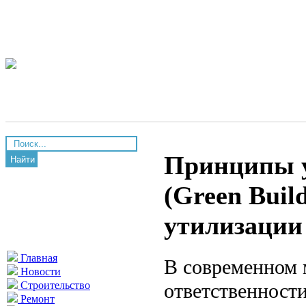
Принципы у
Найти
(Green Buil
утилизации
Главная
В современном 
Новости
ответственност
Строительство
Ремонт