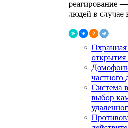
реагирование —
людей в случае
Охранная 
открытия
Домофонн
частного 
Система в
выбор кам
удаленног
Противовз
действит