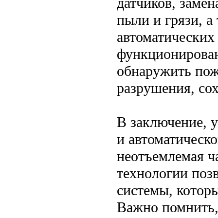
датчиков, замен
пыли и грязи, а
автоматических
функционирован
обнаружить пож
разрушения, со
В заключение, 
и автоматическ
неотъемлемая ч
технологии поз
системы, которы
Важно помнить,