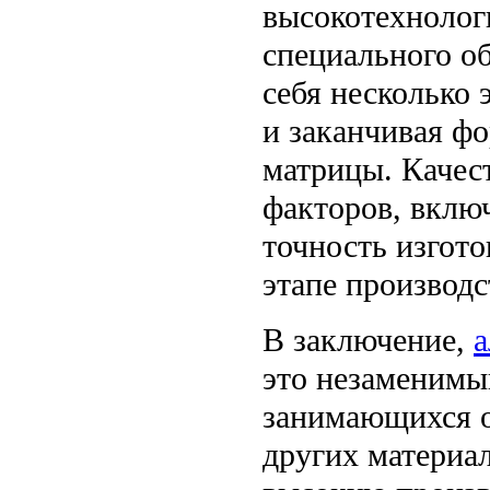
высокотехнолог
специального о
себя несколько 
и заканчивая ф
матрицы. Качес
факторов, включ
точность изгото
этапе производс
В заключение,
а
это незаменимы
занимающихся о
других материа