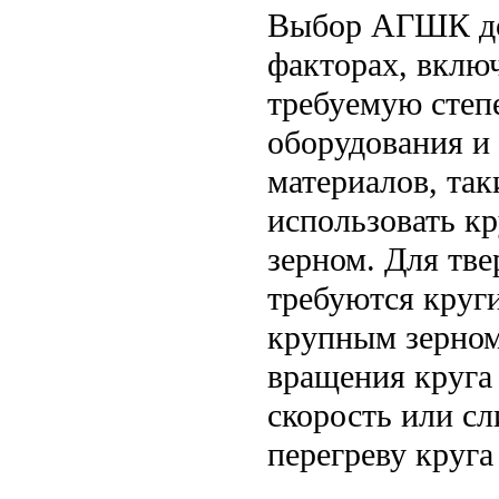
Выбор АГШК до
факторах, включ
требуемую степ
оборудования и
материалов, так
использовать кр
зерном. Для тве
требуются круги
крупным зерном
вращения круга
скорость или с
перегреву круг