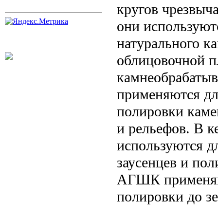
кругов чрезвыча
они используют
натурального к
облицовочной п
камнеобрабат
применяются дл
полировки каме
и рельефов. В 
используются д
заусенцев и по
АГШК применяют
полировки до зе