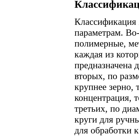
Классифика
Классификация
параметрам. Во
полимерные, ме
каждая из кото
предназначена д
вторых, по разм
крупнее зерно,
концентрация, т
третьих, по диа
круги для ручн
для обработки к