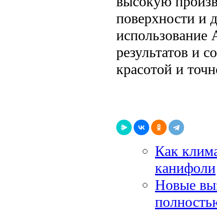
высокую произв
поверхности и 
использование 
результатов и с
красотой и точн
Как клима
канифоли
Новые вы
полность