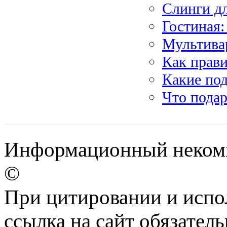
Слинги дл
Гостиная:
Мультивар
Как прав
Какие по
Что пода
Информационный некомме
©
При цитировании и испо
ссылка на сайт обязатель