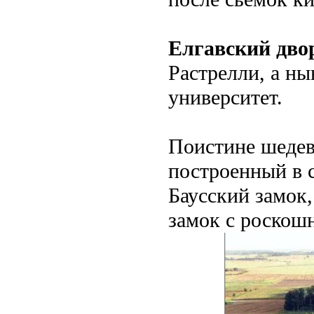
Елгавский дво
Растрелли, а ны
университет.
Поистине шедев
построенный в с
Баусский замок,
замок с роскош