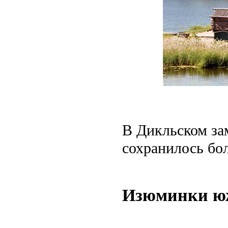
В Дикльском зам
сохранилось бол
Изюминки ю