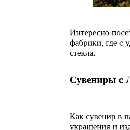
Интересно посе
фабрики, где с
стекла.
Сувениры с 
Как сувенир в 
украшения и изд