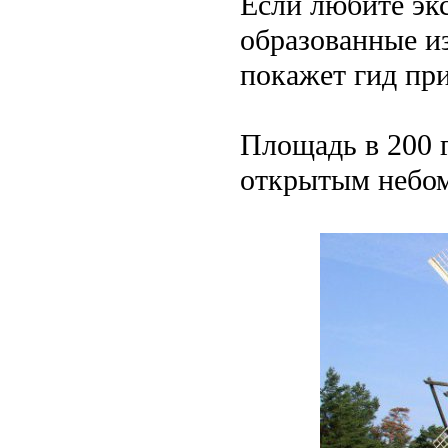
Если любите экс
образованные из
покажет гид при
Площадь в 200 
открытым небом 