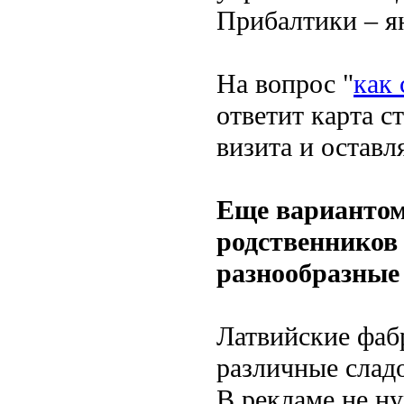
Прибалтики – я
На вопрос "
как
ответит карта с
визита и оставл
Еще вариантом
родственников
разнообразные
Латвийские фаб
различные слад
В рекламе не ну