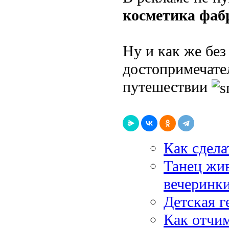
косметика фаб
Ну и как же бе
достопримечате
путешествии
Как сдел
Танец жив
вечеринк
Детская г
Как отчим