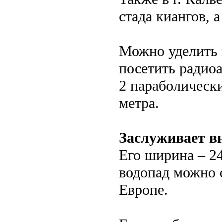
стада киангов, 
Можно уделить 
посетить радио
2 параболически
метра.
Заслуживает в
Его ширина – 24
водопад можно с
Европе.