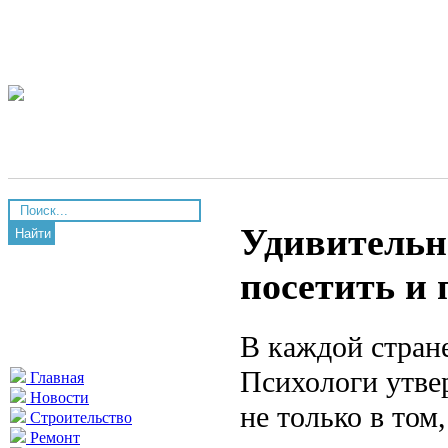
Удивительн
Найти
посетить и 
В каждой стране
Психологи утве
Главная
Новости
не только в том
Строительство
Ремонт