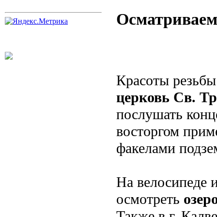
Осматриваем
Красоты резьбы
церковь Св. Тр
послушать конц
восторгом прим
факелами подзе
На велосипеде 
осмотреть
озер
Также в г. Калв