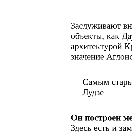
Заслуживают вн
объекты, как Да
архитектурой К
значение Аглонс
Самым старым
Лудзе
Он построен м
Здесь есть и за