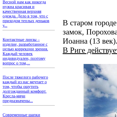
Весной нам как никогда
нужна красивая и
качественная верхняя
одежда. Дело в том, что с
В старом город
приходом теплых деньков
у...
замок, Порохова
Иоанна (13 век)
Контактные линзы –
изделие, разработанное с
В Риге действуе
целью коррекции зрения.
Каждый человек
индивидуален, поэтому
вопрос о том,...
После тяжелого рабочего
каждый из нас мечтает о
том, чтобы ощутить
долгожданный комфорт.
Кресла-мячи
предназначены...
Современные шапки