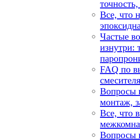
точность,
Все, что 
эпоксидна
Частые во
изнутри: 
паропрон
FAQ по в
смесителя
Вопросы и
монтаж, з
Все, что 
межкомнат
Вопросы 