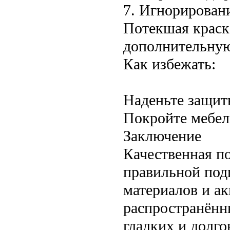
7. Игнорирован
Потекшая краска
дополнительную
Как избежать:
Наденьте защитн
Покройте мебел
Заключение
Качественная по
правильной под
материалов и ак
распространённ
гладких и долг