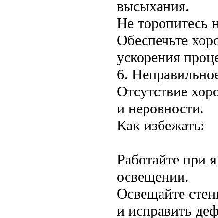
высыхания.
Не торопитесь 
Обеспечьте хо
ускорения проце
6. Неправильно
Отсутствие хор
и неровности.
Как избежать:
Работайте при 
освещении.
Освещайте стен
и исправить де