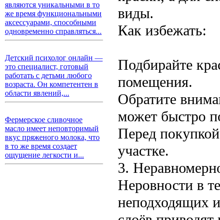
являются уникальными в то
виды.
же время функциональными
аксессуарами, способными
Как избежать:
одновременно справляться...
Детский психолог онлайн —
Подбирайте крас
это специалист, готовый
работать с детьми любого
помещения.
возраста. Он компетентен в
области явлений,...
Обратите внима
может быстро п
Фермерское сливочное
масло имеет неповторимый
Перед покупкой
вкус пряженого молока, что
в то же время создает
участке.
ощущение легкости и...
3. Неравномерн
Неровности в т
неподходящих и
слоёв приводят