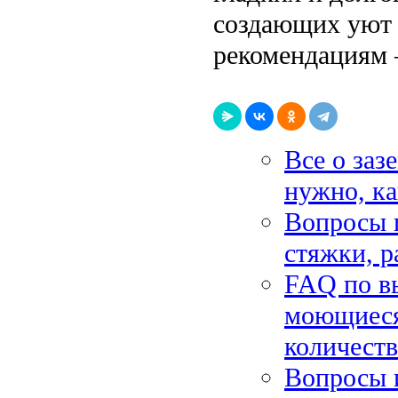
создающих уют 
рекомендациям 
Все о заз
нужно, ка
Вопросы 
стяжки, р
FAQ по вы
моющиеся,
количест
Вопросы и