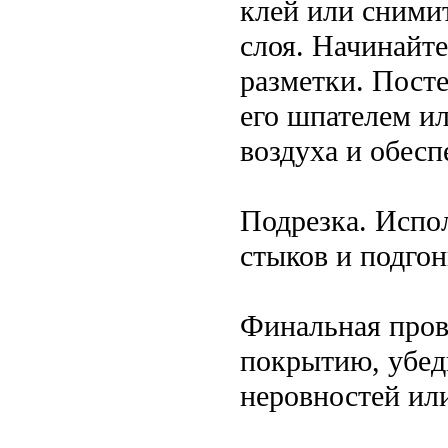
клей или сними
слоя. Начинайте
разметки. Пост
его шпателем и
воздуха и обесп
Подрезка. Испо
стыков и подго
Финальная пров
покрытию, убед
неровностей ил