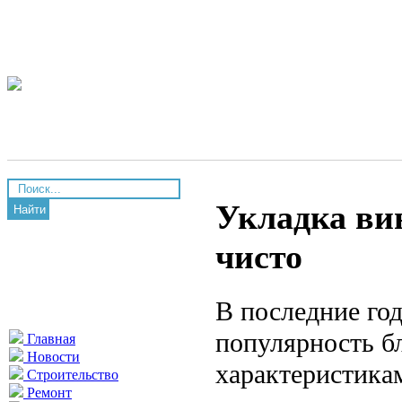
Укладка ви
Найти
чисто
В последние го
популярность б
Главная
Новости
характеристика
Строительство
Ремонт