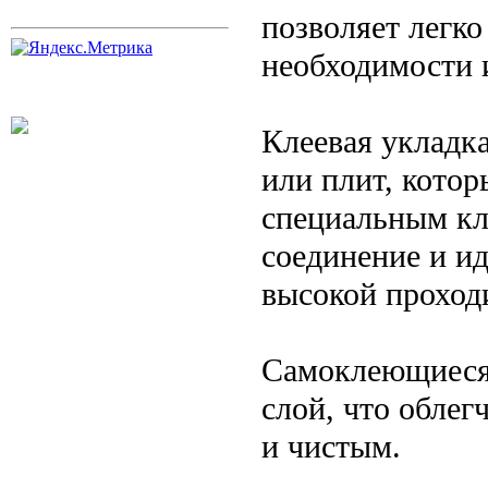
позволяет легк
необходимости и
Клеевая укладк
или плит, кото
специальным кл
соединение и и
высокой проход
Самоклеющиеся
слой, что облег
и чистым.