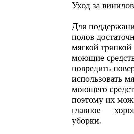
Уход за винило
Для поддержани
полов достаточ
мягкой тряпкой
моющие средств
повредить пове
использовать м
моющего средст
поэтому их мож
главное — хоро
уборки.