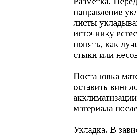
Разметка. Пере
направление ук
листы укладыва
источнику естес
понять, как луч
стыки или несо
Постановка мат
оставить винил
акклиматизации
материала после
Укладка. В зави