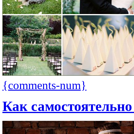
{comments-num}
Как самостоятельно