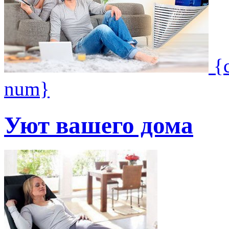
{
num}
Уют вашего дома