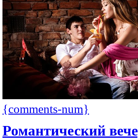
{comments-num}
Романтический вече