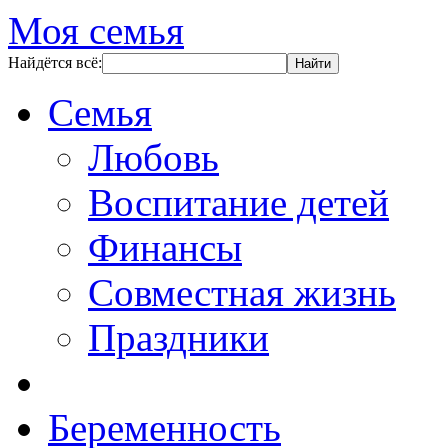
Моя семья
Найдётся всё:
Семья
Любовь
Воспитание детей
Финансы
Совместная жизнь
Праздники
Беременность