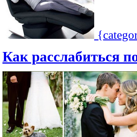
{catego
Как расслабиться по