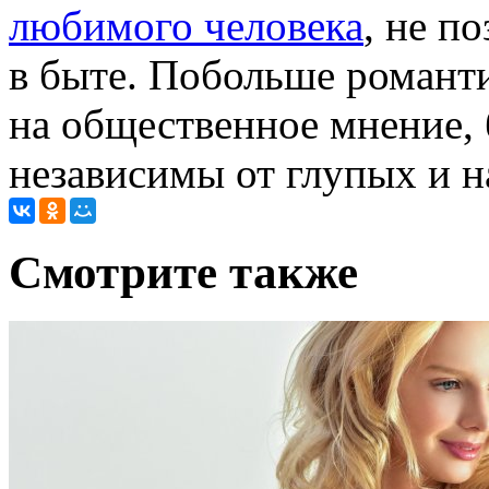
любимого человека
, не п
в быте. Побольше романти
на общественное мнение, 
независимы от глупых и н
Cмотрите также