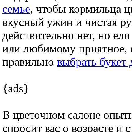
семье
, чтобы кормильца ц
вкусный ужин и чистая р
действительно нет, но ел
или любимому приятное, с
правильно
выбрать букет
{ads}
В цветочном салоне опыт
спросит вас о возрасте и с