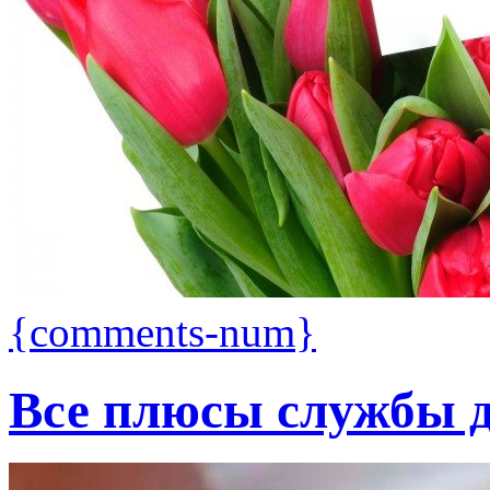
{comments-num}
Все плюсы службы д