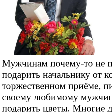
Мужчинам почему-то не п
подарить начальнику от к
торжественном приёме, пи
своему любимому мужчин
подарить цветы. Многие д