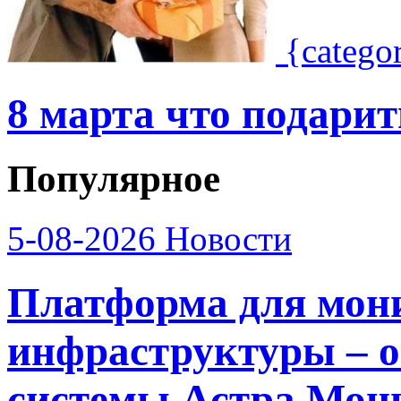
{catego
8 марта что подари
Популярное
5-08-2026
Новости
Платформа для мон
инфраструктуры – о
системы Астра Мон