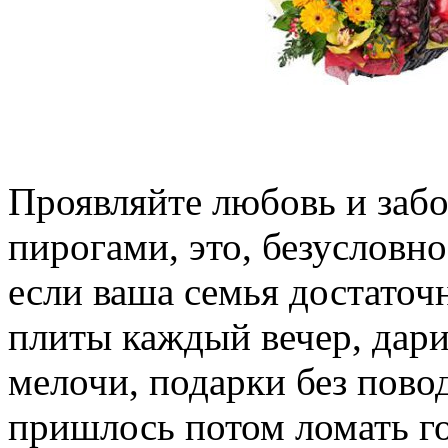
Проявляйте любовь и забо
пирогами, это, безусловно
если ваша семья достаточн
плиты каждый вечер, дар
мелочи, подарки без повод
пришлось потом ломать го