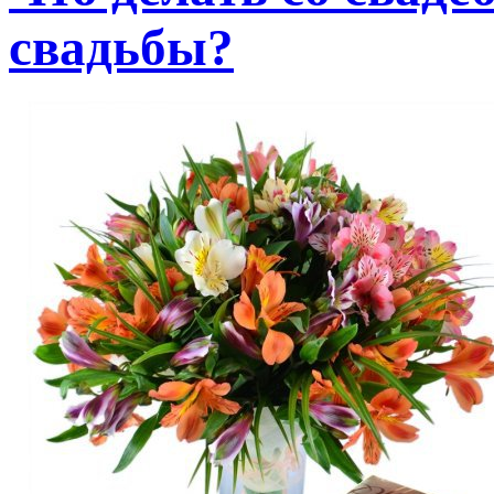
свадьбы?