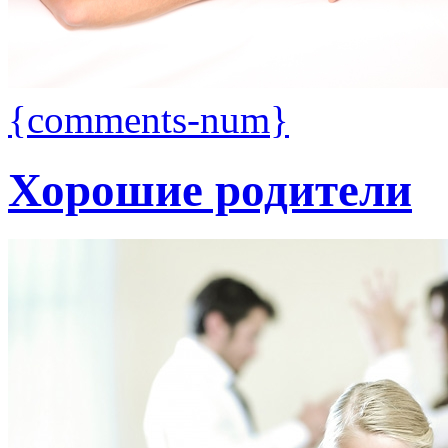
{comments-num}
Хорошие родители