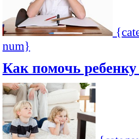
{cat
num}
Как помочь ребенку 