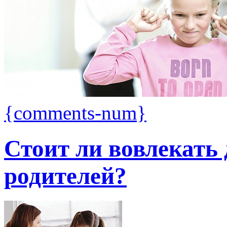
{comments-num}
Стоит ли вовлекать
родителей?