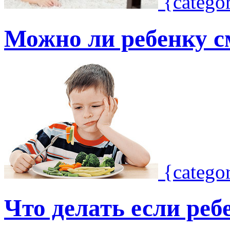
{catego
Можно ли ребенку с
{catego
Что делать если реб