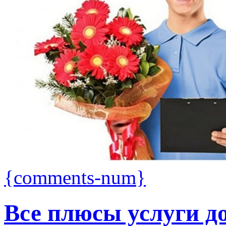
{comments-num}
Все плюсы услуги д