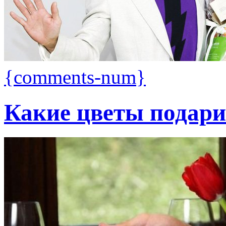
{comments-num}
Какие цветы подари