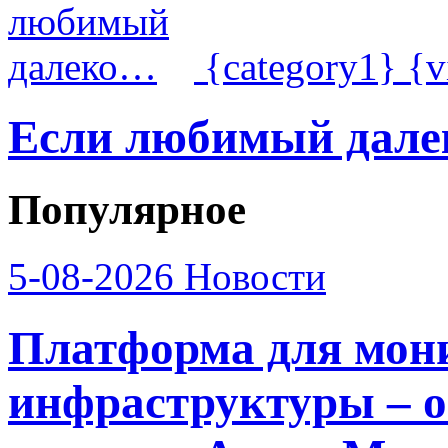
{category1}
{v
Если любимый дал
Популярное
5-08-2026
Новости
Платформа для мон
инфраструктуры – о