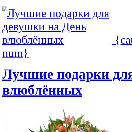
{ca
num}
Лучшие подарки для
влюблённых