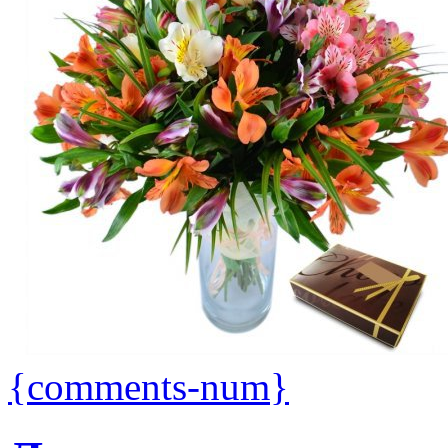
{comments-num}