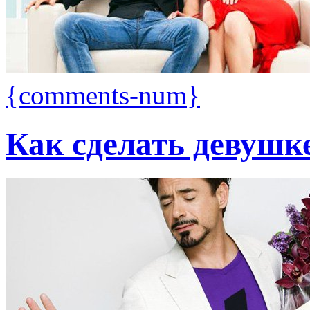
{comments-num}
Как сделать девушк