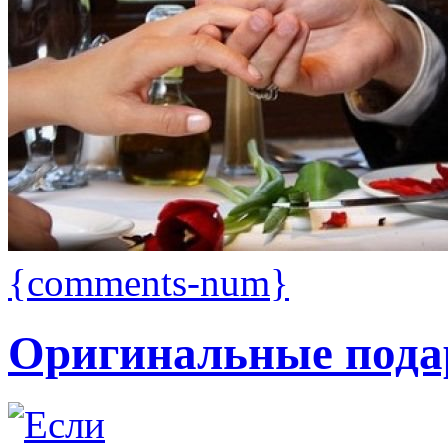
{comments-num}
Оригинальные пода