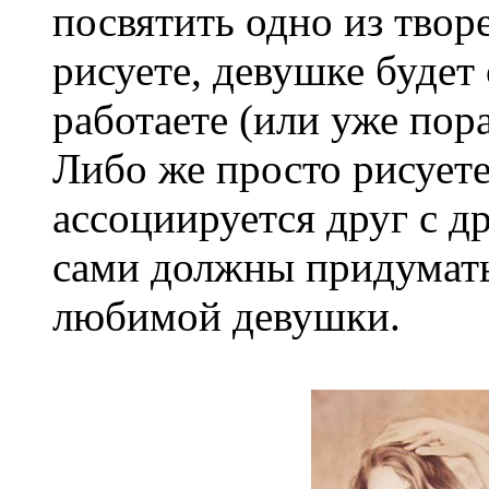
посвятить одно из твор
рисуете, девушке будет 
работаете (или уже пор
Либо же просто рисуете 
ассоциируется друг с д
сами должны придумать
любимой девушки.