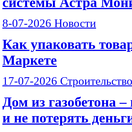
системы Астра Мон
8-07-2026
Новости
Как упаковать това
Маркете
17-07-2026
Строительств
Дом из газобетона –
и не потерять деньг