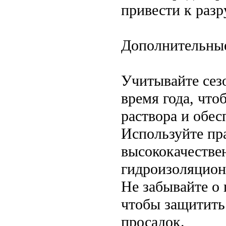
привести к раз
Дополнительны
Учитывайте сезо
время года, что
раствора и обес
Используйте пр
высококачестве
гидроизоляцион
Не забывайте о 
чтобы защитить
просадок.