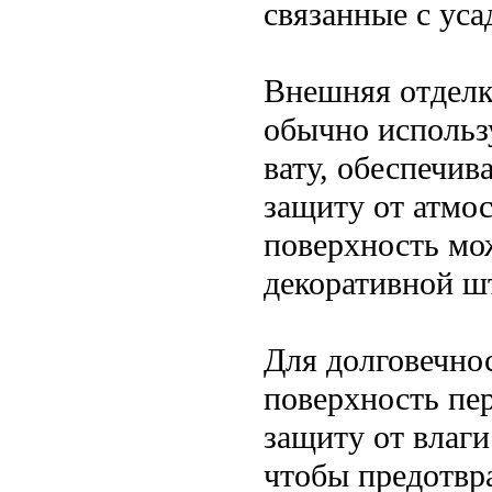
связанные с уса
Внешняя отделк
обычно использ
вату, обеспечи
защиту от атмо
поверхность мо
декоративной ш
Для долговечно
поверхность пе
защиту от влаг
чтобы предотвр