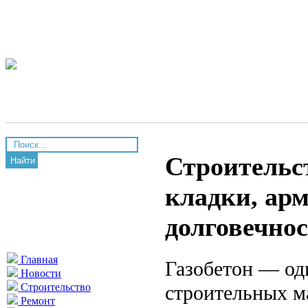
Строительст
Найти
кладки, ар
долговечно
Главная
Газобетон — од
Новости
строительных м
Строительство
Ремонт