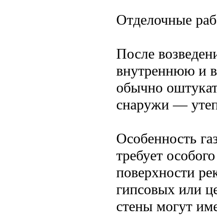
Отделочные раб
После возведени
внутреннюю и в
обычно оштукат
снаружи — утеп
Особенность га
требует особого
поверхности ре
гипсовых или ц
стены могут им