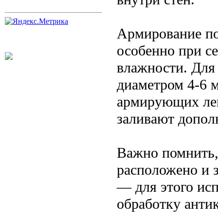
Армирование по
особенно при с
влажности. Для
диаметром 4-6 
армирующих лен
заливают допол
Важно помнить,
расположено и 
— для этого ис
обработку анти