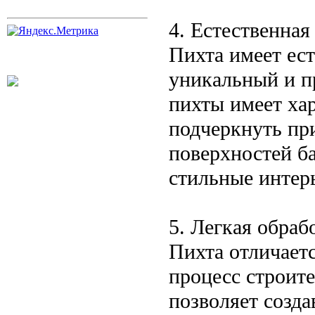
4. Естественная
Пихта имеет ест
уникальный и п
пихты имеет ха
подчеркнуть пр
поверхностей ба
стильные интер
5. Легкая обраб
Пихта отличает
процесс строит
позволяет созд