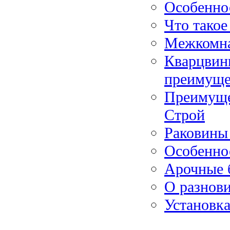
Особеннос
Что такое
Межкомна
Кварцвини
преимуще
Преимуще
Строй
Раковины 
Особенно
Арочные 
О разнови
Установка