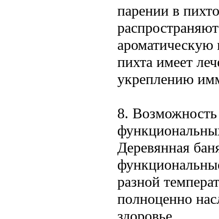
парении в пихто
распространяют
ароматическую 
пихта имеет леч
укреплению имм
8. Возможность
функциональны
Деревянная баня
функциональные
разной темпера
полноценно нас
здоровье.