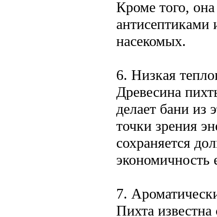
Кроме того, она
антисептиками 
насекомых.
6. Низкая тепл
Древесина пихт
делает бани из 
точки зрения эн
сохраняется до
экономичность е
7. Ароматически
Пихта известна