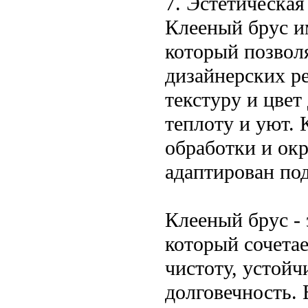
7. Эстетическая
Клееный брус и
который позволя
дизайнерских р
текстуру и цвет
теплоту и уют. 
обработки и ок
адаптирован по
Клееный брус -
который сочетае
чистоту, устойч
долговечность. 