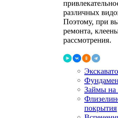
привлекательно
различных видо
Поэтому, при вы
ремонта, клеен
рассмотрения.
Экскавато
Фундамен
Займы на 
Флизелин
покрытия
Вспененн