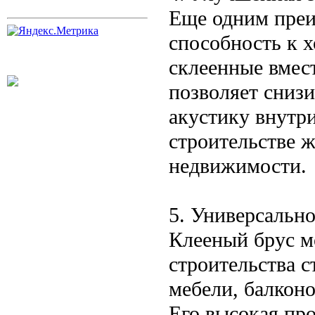
Еще одним преи
способность к 
склеенные вмест
позволяет сниз
акустику внутр
строительстве 
недвижимости.
5. Универсальн
Клееный брус м
строительства с
мебели, балконо
Его высокая про