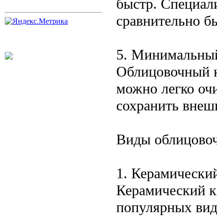
быстр. Специали
сравнительно бы
5. Минимальны
Облицовочный к
можно легко очи
сохранить внешн
Виды облицовоч
1. Керамически
Керамический к
популярных вид