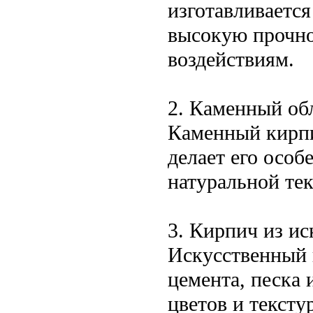
изготавливается
высокую прочно
воздействиям.
2. Каменный об
Каменный кирпи
делает его особ
натуральной тек
3. Кирпич из ис
Искусственный 
цемента, песка
цветов и тексту