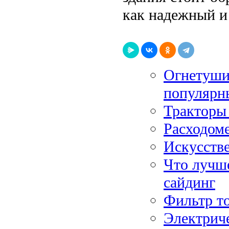
как надежный и
Огнетуши
популярн
Тракторы 
Расходоме
Искусств
Что лучш
сайдинг
Фильтр то
Электриче