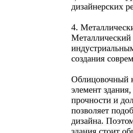
дизайнерских р
4. Металлическ
Металлический 
индустриальным
создания совре
Облицовочный к
элемент здания,
прочности и дол
позволяет подо
дизайна. Поэто
здания стоит о