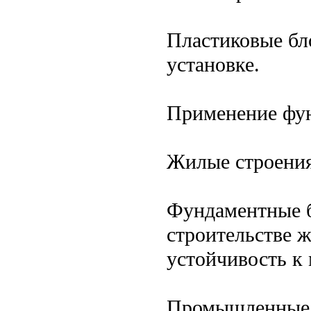
Пластиковые бл
установке.
Применение фу
Жилые строения
Фундаментные б
строительстве 
устойчивость к
Промышленные 