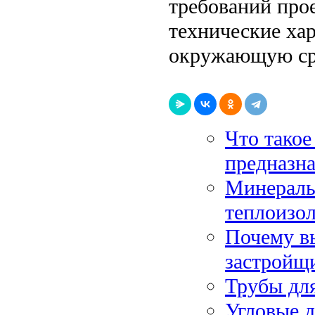
требований про
технические хар
окружающую ср
Что такое
предназн
Минераль
теплоизо
Почему в
застройщ
Трубы дл
Угловые 