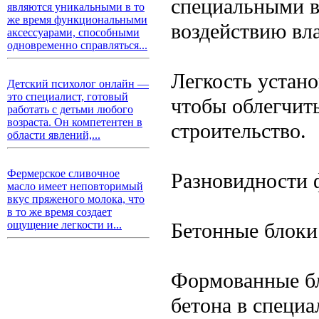
специальными в
являются уникальными в то
же время функциональными
воздействию вла
аксессуарами, способными
одновременно справляться...
Легкость устано
Детский психолог онлайн —
это специалист, готовый
чтобы облегчит
работать с детьми любого
возраста. Он компетентен в
строительство.
области явлений,...
Фермерское сливочное
Разновидности 
масло имеет неповторимый
вкус пряженого молока, что
в то же время создает
Бетонные блоки
ощущение легкости и...
Формованные бл
бетона в специ