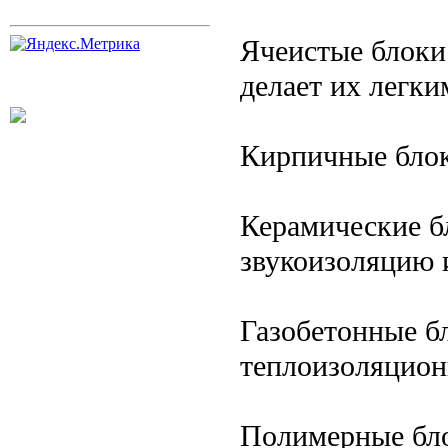
Ячеистые блоки
делает их легк
Кирпичные бло
Керамические б
звукоизоляцию 
Газобетонные б
теплоизоляцион
Полимерные бл