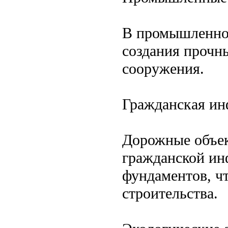
В промышленном
создания прочн
сооружения.
Гражданская ин
Дорожные объек
гражданской ин
фундаментов, ч
строительства.