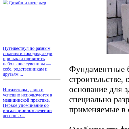
Дизайн и интерьер
Путешествуя по разным
странам и городам, люди
привыкли привозить
небольшие сувениры —
Фундаментные б
себе, родственникам и
друзьям....
строительстве, 
основание для з
Ингаляторы давно и
успешно используются в
специально раз
медицинской практике.
Первое упоминание об
применяемые в 
ингаляционном лечении
легочных...