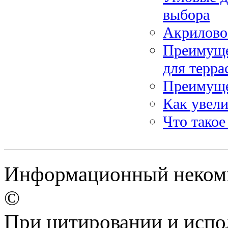
выбора
Акрилово
Преимущес
для терра
Преимуще
Как увел
Что такое
Информационный некомме
©
При цитировании и испо