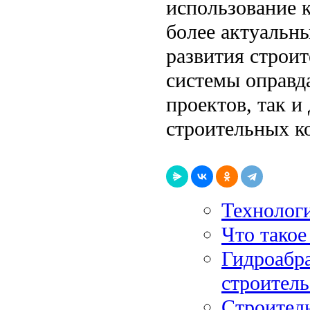
использование 
более актуальн
развития строи
системы оправд
проектов, так 
строительных к
Технолог
Что такое
Гидроабра
строитель
Строитель