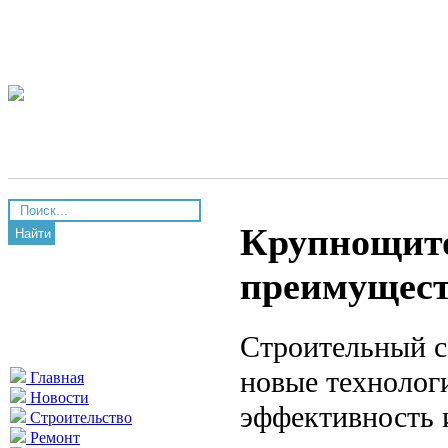
Крупнощито
Найти
преимущес
Строительный с
новые технолог
Главная
Новости
эффективность 
Строительство
Ремонт