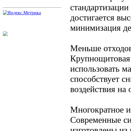
стандартизации
достигается вы
минимизация де
Меньше отходов
Крупнощитовая 
использовать ма
способствует с
воздействия на
Многократное и
Современные с
изготовлены из