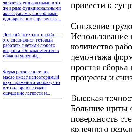
привести к сущ
являются уникальными в то
же время функциональными
аксессуарами, способными
одновременно справляться...
Снижение трудо
Использование 
Детский психолог онлайн —
это специалист, готовый
количество раб
работать с детьми любого
возраста. Он компетентен в
демонтажа форм
области явлений,...
простая сборка
Фермерское сливочное
процессы и сниз
масло имеет неповторимый
вкус пряженого молока, что
в то же время создает
ощущение легкости и...
Высокая точнос
Большие щиты о
поверхность сте
конечного резул