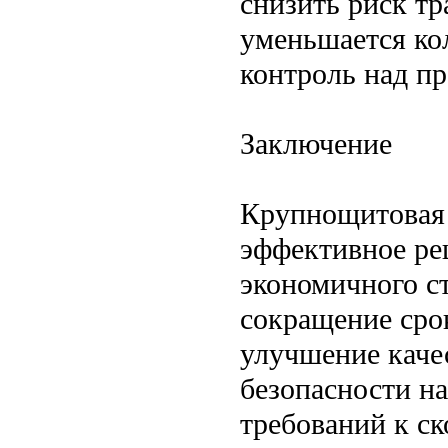
снизить риск тр
уменьшается ко
контроль над п
Заключение
Крупнощитовая 
эффективное ре
экономичного с
сокращение срок
улучшение каче
безопасности н
требований к ск