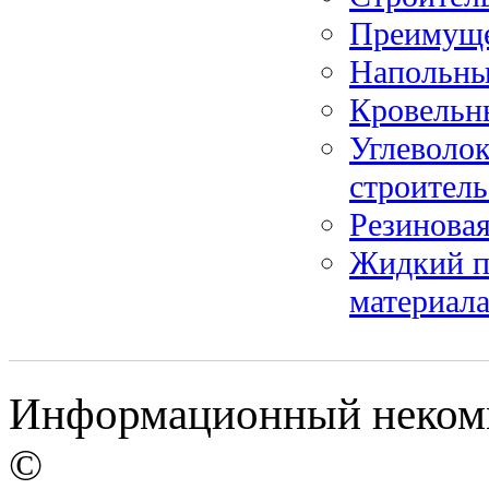
Преимуще
Напольны
Кровельн
Углеволок
строитель
Резиновая
Жидкий п
материал
Информационный некомме
©