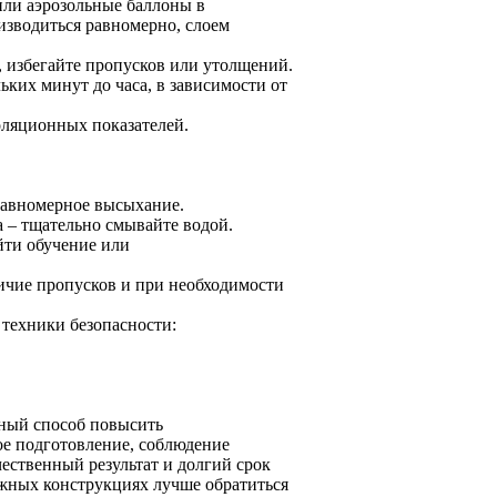
или аэрозольные баллоны в
изводиться равномерно, слоем
 избегайте пропусков или утолщений.
ких минут до часа, в зависимости от
оляционных показателей.
равномерное высыхание.
а – тщательно смывайте водой.
йти обучение или
ичие пропусков и при необходимости
 техники безопасности:
пный способ повысить
ое подготовление, соблюдение
ественный результат и долгий срок
ожных конструкциях лучше обратиться