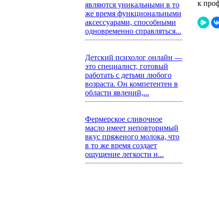
к про
являются уникальными в то
же время функциональными
аксессуарами, способными
одновременно справляться...
Детский психолог онлайн —
это специалист, готовый
работать с детьми любого
возраста. Он компетентен в
области явлений,...
Фермерское сливочное
масло имеет неповторимый
вкус пряженого молока, что
в то же время создает
ощущение легкости и...