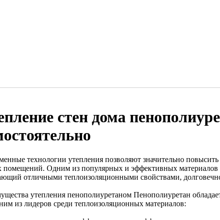
епление стен дома пенополиур
мостоятельно
менные технологии утепления позволяют значительно повысить
 помещений. Одним из популярных и эффективных материалов 
ающий отличными теплоизоляционными свойствами, долговечно
ущества утепления пенополиуретаном Пенополиуретан обладает
дним из лидеров среди теплоизоляционных материалов: