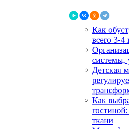
Как обус
всего 3-4
Организа
системы, 
Детская м
регулируе
трансфор
Как выбра
гостиной
ткани