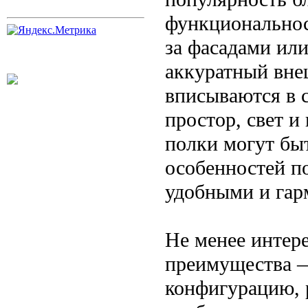
функциональнос
за фасадами ил
аккуратный вне
вписываются в 
простор, свет и
полки могут быт
особенностей п
удобными и га
Не менее интер
преимущества —
конфигурацию, 