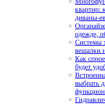
Многофун
квартир: 
диваны-е
Органайзе
одежде, о
Системы 
вешалки и
Как спрое
будет удо
Встроенна
выбрать 
функцион
Гидравлич