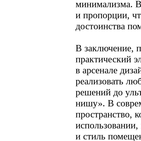
минимализма. В
и пропорции, ч
достоинства по
В заключение, 
практический э
в арсенале диза
реализовать лю
решений до уль
нишу». В совре
пространство, к
использовании,
и стиль помеще